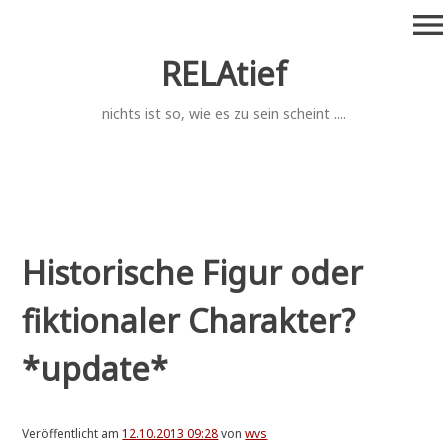
Zum
menu
Inhalt
springen
RELAtief
nichts ist so, wie es zu sein scheint ....
Historische Figur oder
fiktionaler Charakter?
*update*
Veröffentlicht am
12.10.2013 09:28
von
wvs