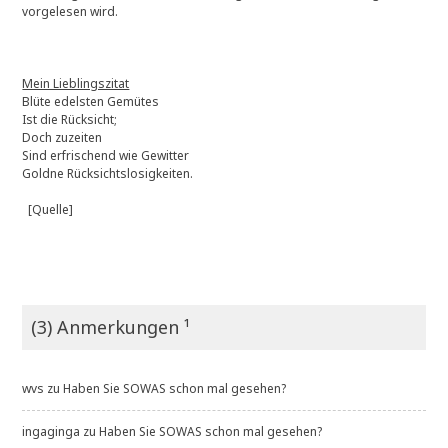
vorgelesen wird.
Mein Lieblingszitat
Blüte edelsten Gemütes
Ist die Rücksicht;
Doch zuzeiten
Sind erfrischend wie Gewitter
Goldne Rücksichtslosigkeiten.
[Quelle]
(3) Anmerkungen ¹
wvs
zu
Haben Sie SOWAS schon mal gesehen?
ingaginga
zu
Haben Sie SOWAS schon mal gesehen?