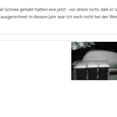
iel Schnee gehabt hät­ten wie jetzt - vor allem nicht, daß er l
nd aus­ge­rech­net in die­sem Jahr war ich noch nicht bei der We