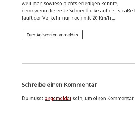
weil man sowie­so nichts erle­di­gen könnte,
denn wenn die erste Schnee­flocke auf der Stra­ße 
läuft der Ver­kehr nur noch mit 20 Km/h ....
Zum Antworten anmelden
Schreibe einen Kommentar
Du musst
angemeldet
sein, um einen Kommentar