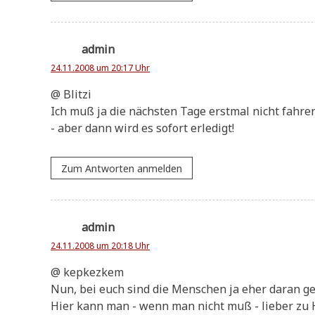
admin
24.11.2008 um 20:17 Uhr
@ Blitzi
Ich muß ja die näch­sten Tage erst­mal nicht fahre
- aber dann wird es sofort erledigt!
Zum Antworten anmelden
admin
24.11.2008 um 20:18 Uhr
@ kep­kez­kem
Nun, bei euch sind die Men­schen ja eher dar­an g
Hier kann man - wenn man nicht muß - lie­ber zu 