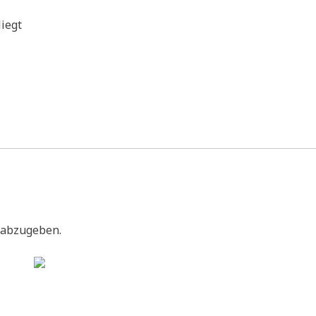
liegt
 abzugeben.