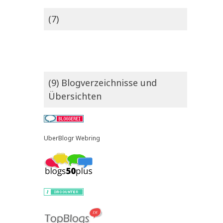
(7)
(9) Blogverzeichnisse und
Übersichten
UberBlogr Webring