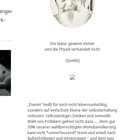
än­ger
rk­
Die Natur gewinnt immer
und die Physik verhandelt nicht.
[Quelle]
„Dumm“ heißt für mich nicht lebensuntüchtig,
sondern auf einfachste Ebene der Selbsterhaltung
reduziert. Selbständiges Denken und sinnvolle
Wahl von Politikern gehört nicht dazu …. denn gut
30% unserer wahlberechtigten Wohnbevölkerung
kann nicht *sinnerfassend* lesen und urteilt nach
Äußerlichkeiten und Hörensagen – und dem was