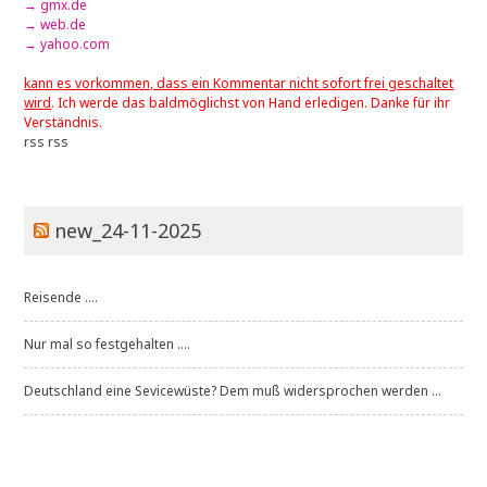
→ gmx.de
→ web.de
→ yahoo.com
kann es vorkommen, dass ein Kommentar nicht sofort frei geschaltet
wird
. Ich werde das baldmöglichst von Hand erledigen. Danke für ihr
Verständnis.
rss
rss
new_24-11-2025
Reisende ....
Nur mal so festgehalten ....
Deutschland eine Sevicewüste? Dem muß widersprochen werden ...