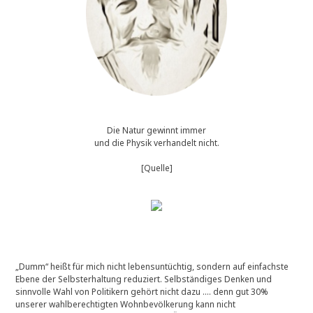
Die Natur gewinnt immer
und die Physik verhandelt nicht.
[Quelle]
„Dumm“ heißt für mich nicht lebensuntüchtig, sondern auf einfachste
Ebene der Selbsterhaltung reduziert. Selbständiges Denken und
sinnvolle Wahl von Politikern gehört nicht dazu …. denn gut 30%
unserer wahlberechtigten Wohnbevölkerung kann nicht