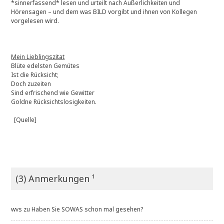
*sinnerfassend* lesen und urteilt nach Äußerlichkeiten und
Hörensagen – und dem was BILD vorgibt und ihnen von Kollegen
vorgelesen wird.
Mein Lieblingszitat
Blüte edelsten Gemütes
Ist die Rücksicht;
Doch zuzeiten
Sind erfrischend wie Gewitter
Goldne Rücksichtslosigkeiten.
[Quelle]
(3) Anmerkungen ¹
wvs
zu
Haben Sie SOWAS schon mal gesehen?