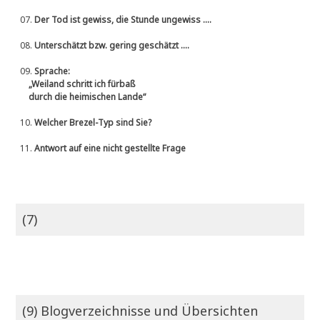
07.
Der Tod ist gewiss, die Stunde ungewiss ....
08.
Unterschätzt bzw. gering geschätzt ....
09.
Sprache:
„Weiland schritt ich fürbaß
durch die heimischen Lande“
10.
Welcher Brezel-Typ sind Sie?
11.
Antwort auf eine nicht gestellte Frage
(7)
(9) Blogverzeichnisse und Übersichten