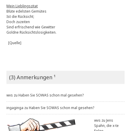
Mein Lieblingszitat
Blüte edelsten Gemütes
Ist die Rücksicht;
Doch zuzeiten
Sind erfrischend wie Gewitter
Goldne Rücksichtslosigkeiten.
[Quelle]
(3) Anmerkungen ¹
wvs
zu
Haben Sie SOWAS schon mal gesehen?
ingaginga
zu
Haben Sie SOWAS schon mal gesehen?
wvs
zu
Jens
Spahn, die x-te
Folge