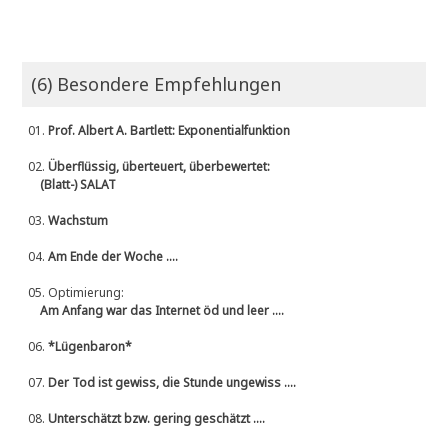
(6) Besondere Empfehlungen
01.
Prof. Albert A. Bartlett: Exponentialfunktion
02.
Überflüssig, überteuert, überbewertet:
(Blatt-) SALAT
03.
Wachstum
04.
Am Ende der Woche ....
05.
Optimierung:
Am Anfang war das Internet öd und leer ....
06.
*Lügenbaron*
07.
Der Tod ist gewiss, die Stunde ungewiss ....
08.
Unterschätzt bzw. gering geschätzt ....