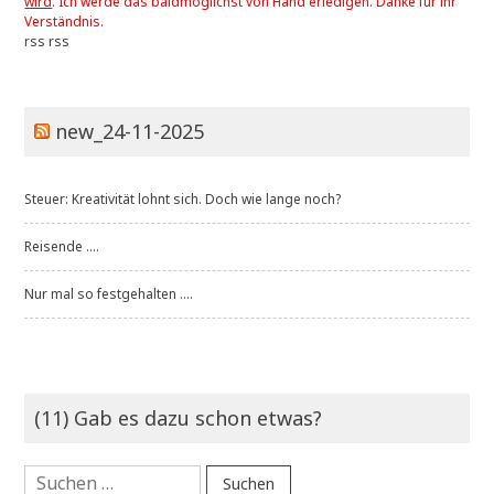
wird
. Ich werde das baldmöglichst von Hand erledigen. Danke für ihr
Verständnis.
rss
rss
new_24-11-2025
Steuer: Kreativität lohnt sich. Doch wie lange noch?
Reisende ....
Nur mal so festgehalten ....
(11) Gab es dazu schon etwas?
Suchen
nach: