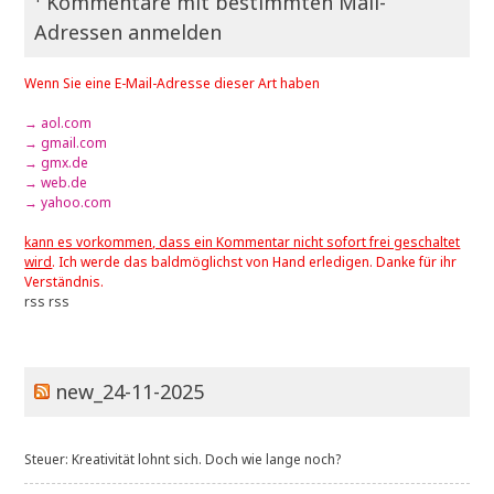
¹ Kommentare mit bestimmten Mail-
Adressen anmelden
Wenn Sie eine E-Mail-Adresse dieser Art haben
→ aol.com
→ gmail.com
→ gmx.de
→ web.de
→ yahoo.com
kann es vorkommen, dass ein Kommentar nicht sofort frei geschaltet
wird
. Ich werde das baldmöglichst von Hand erledigen. Danke für ihr
Verständnis.
rss
rss
new_24-11-2025
Steuer: Kreativität lohnt sich. Doch wie lange noch?