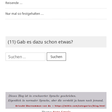
Reisende ....
Nur mal so festgehalten ....
(11) Gab es dazu schon etwas?
Suchen
nach: