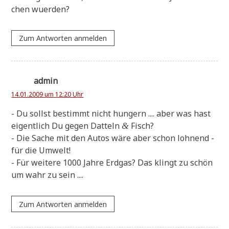
chen wuerden?
Zum Antworten anmelden
admin
14.01.2009 um 12:20 Uhr
- Du sollst bestimmt nicht hun­gern .... aber was hast
eigent­lich Du gegen Dat­teln
Fisch?
&
- Die Sache mit den Autos wäre aber schon loh­nend -
für die Umwelt!
- Für wei­te­re 1000 Jah­re Erd­gas? Das klingt zu schön
um wahr zu sein ....
Zum Antworten anmelden