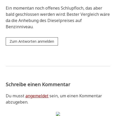
Ein momen­tan noch offe­nes Schlupf­loch, das aber
bald geschlos­sen wer­den wird: Bester Ver­gleich wäre
da die Anhe­bung des Die­sel­prei­ses auf
Benzinniveau.
Zum Antworten anmelden
Schreibe einen Kommentar
Du musst
angemeldet
sein, um einen Kommentar
abzugeben.