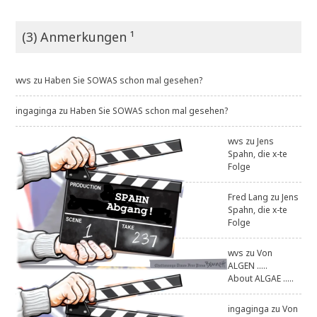
(3) Anmerkungen ¹
wvs
zu
Haben Sie SOWAS schon mal gesehen?
ingaginga
zu
Haben Sie SOWAS schon mal gesehen?
wvs
zu
Jens
Spahn, die x-te
Folge
Fred Lang
zu
Jens
Spahn, die x-te
Folge
wvs
zu
Von
ALGEN .....
About ALGAE .....
ingaginga
zu
Von