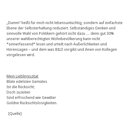
„Dumm“ heißt für mich nicht lebensuntüchtig, sondern auf einfachste
Ebene der Selbsterhaltung reduziert. Selbständiges Denken und
sinnvolle Wahl von Politikern gehört nicht dazu …. denn gut 30%
unserer wahlberechtigten Wohnbevölkerung kann nicht
*sinnerfassend* lesen und urteilt nach Äußerlichkeiten und
Hörensagen – und dem was BILD vorgibt und ihnen von Kollegen
vorgelesen wird.
Mein Lieblingszitat
Blüte edelsten Gemütes
Ist die Rücksicht;
Doch zuzeiten
Sind erfrischend wie Gewitter
Goldne Rücksichtslosigkeiten.
[Quelle]