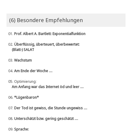
(6) Besondere Empfehlungen
01.
Prof. Albert A. Bartlett: Exponentialfunktion
02.
Überflüssig, überteuert, überbewertet:
(Blatt-) SALAT
03.
Wachstum
04.
Am Ende der Woche ....
05.
Optimierung:
Am Anfang war das Internet öd und leer ....
06.
*Lügenbaron*
07.
Der Tod ist gewiss, die Stunde ungewiss ....
08.
Unterschätzt bzw. gering geschätzt ....
09.
Sprache: