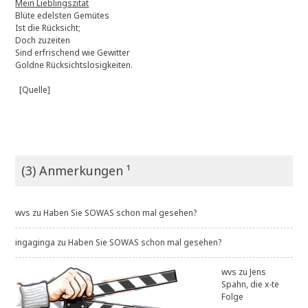
Mein Lieblingszitat
Blüte edelsten Gemütes
Ist die Rücksicht;
Doch zuzeiten
Sind erfrischend wie Gewitter
Goldne Rücksichtslosigkeiten.
[Quelle]
(3) Anmerkungen ¹
wvs
zu
Haben Sie SOWAS schon mal gesehen?
ingaginga
zu
Haben Sie SOWAS schon mal gesehen?
wvs
zu
Jens
Spahn, die x-te
Folge