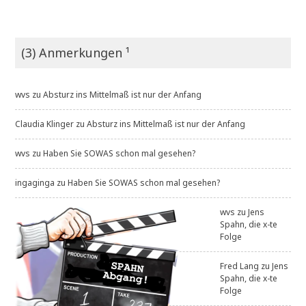
(3) Anmerkungen ¹
wvs
zu
Absturz ins Mittelmaß ist nur der Anfang
Claudia Klinger
zu
Absturz ins Mittelmaß ist nur der Anfang
wvs
zu
Haben Sie SOWAS schon mal gesehen?
ingaginga
zu
Haben Sie SOWAS schon mal gesehen?
wvs
zu
Jens
Spahn, die x-te
Folge
Fred Lang
zu
Jens
Spahn, die x-te
Folge