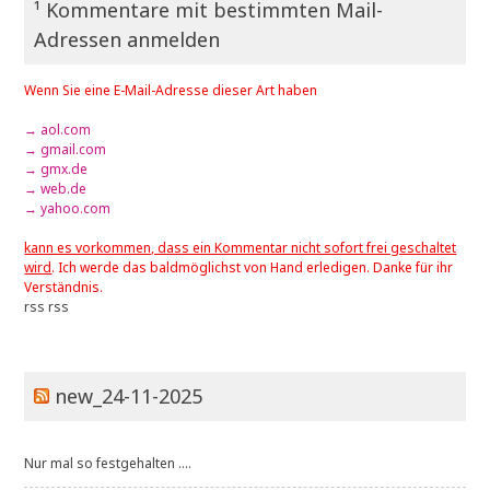
¹ Kommentare mit bestimmten Mail-
Adressen anmelden
Wenn Sie eine E-Mail-Adresse dieser Art haben
→ aol.com
→ gmail.com
→ gmx.de
→ web.de
→ yahoo.com
kann es vorkommen, dass ein Kommentar nicht sofort frei geschaltet
wird
. Ich werde das baldmöglichst von Hand erledigen. Danke für ihr
Verständnis.
rss
rss
new_24-11-2025
Nur mal so festgehalten ....