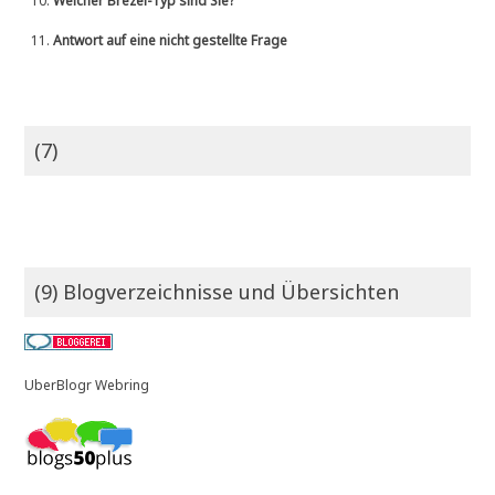
10.
Welcher Brezel-Typ sind Sie?
11.
Antwort auf eine nicht gestellte Frage
(7)
(9) Blogverzeichnisse und Übersichten
UberBlogr Webring