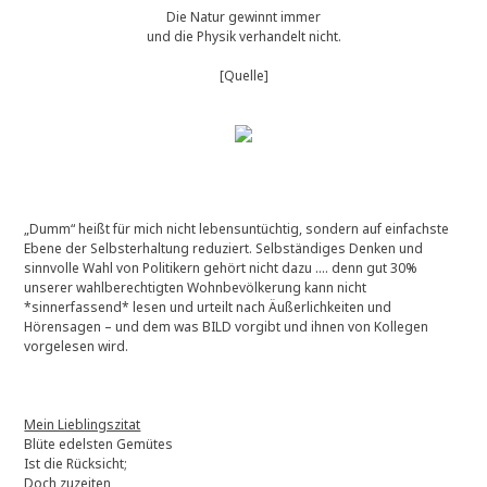
Die Natur gewinnt immer
und die Physik verhandelt nicht.
[Quelle]
„Dumm“ heißt für mich nicht lebensuntüchtig, sondern auf einfachste
Ebene der Selbsterhaltung reduziert. Selbständiges Denken und
sinnvolle Wahl von Politikern gehört nicht dazu …. denn gut 30%
unserer wahlberechtigten Wohnbevölkerung kann nicht
*sinnerfassend* lesen und urteilt nach Äußerlichkeiten und
Hörensagen – und dem was BILD vorgibt und ihnen von Kollegen
vorgelesen wird.
Mein Lieblingszitat
Blüte edelsten Gemütes
Ist die Rücksicht;
Doch zuzeiten