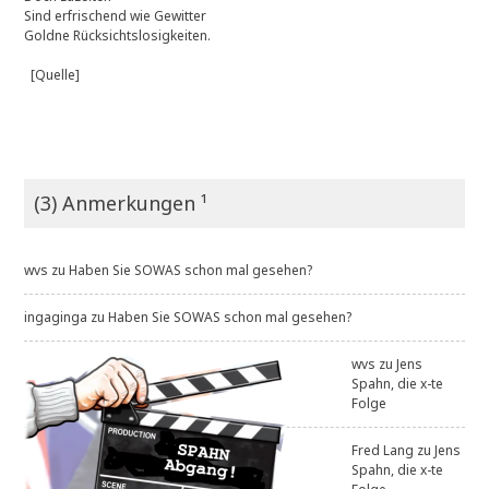
Sind erfrischend wie Gewitter
Goldne Rücksichtslosigkeiten.
[Quelle]
(3) Anmerkungen ¹
wvs
zu
Haben Sie SOWAS schon mal gesehen?
ingaginga
zu
Haben Sie SOWAS schon mal gesehen?
wvs
zu
Jens
Spahn, die x-te
Folge
Fred Lang
zu
Jens
Spahn, die x-te