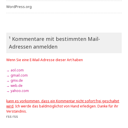
WordPress.org
¹ Kommentare mit bestimmten Mail-
Adressen anmelden
Wenn Sie eine E-Mail-Adresse dieser Art haben
→ aol.com
→ gmail.com
→ gmx.de
→ web.de
→ yahoo.com
kann es vorkommen, dass ein Kommentar nicht sofort frei geschaltet
wird
. Ich werde das baldmöglichst von Hand erledigen. Danke für ihr
Verständnis.
rss
rss