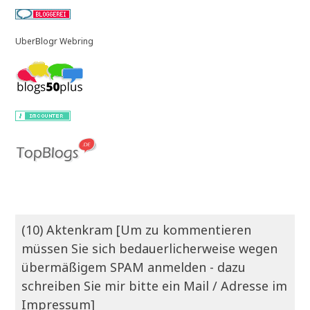
UberBlogr Webring
(10) Aktenkram [Um zu kommentieren
müssen Sie sich bedauerlicherweise wegen
übermäßigem SPAM anmelden - dazu
schreiben Sie mir bitte ein Mail / Adresse im
Impressum]