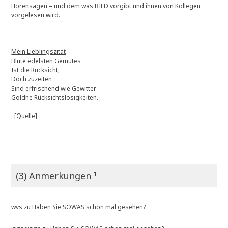
Hörensagen – und dem was BILD vorgibt und ihnen von Kollegen
vorgelesen wird.
Mein Lieblingszitat
Blüte edelsten Gemütes
Ist die Rücksicht;
Doch zuzeiten
Sind erfrischend wie Gewitter
Goldne Rücksichtslosigkeiten.
[Quelle]
(3) Anmerkungen ¹
wvs
zu
Haben Sie SOWAS schon mal gesehen?