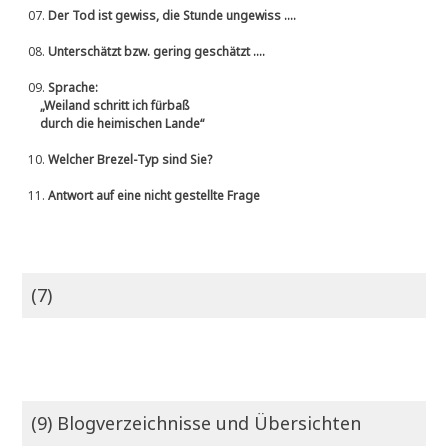
07.
Der Tod ist gewiss, die Stunde ungewiss ....
08.
Unterschätzt bzw. gering geschätzt ....
09.
Sprache:
„Weiland schritt ich fürbaß
durch die heimischen Lande“
10.
Welcher Brezel-Typ sind Sie?
11.
Antwort auf eine nicht gestellte Frage
(7)
(9) Blogverzeichnisse und Übersichten