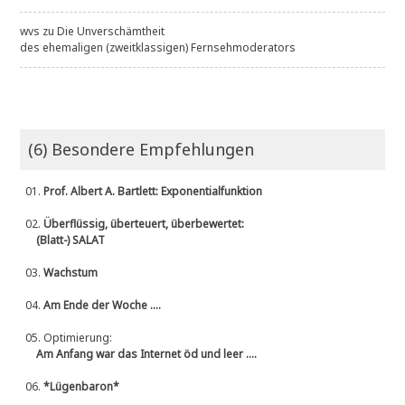
wvs
zu
Die Unverschämtheit
des ehemaligen (zweitklassigen) Fernsehmoderators
(6) Besondere Empfehlungen
01.
Prof. Albert A. Bartlett: Exponentialfunktion
02.
Überflüssig, überteuert, überbewertet:
(Blatt-) SALAT
03.
Wachstum
04.
Am Ende der Woche ....
05.
Optimierung:
Am Anfang war das Internet öd und leer ....
06.
*Lügenbaron*