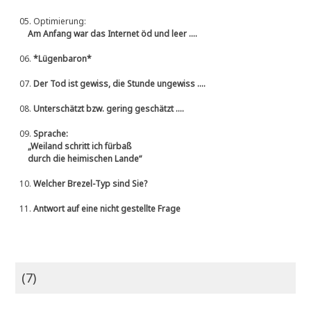
05.
Optimierung:
Am Anfang war das Internet öd und leer ....
06.
*Lügenbaron*
07.
Der Tod ist gewiss, die Stunde ungewiss ....
08.
Unterschätzt bzw. gering geschätzt ....
09.
Sprache:
„Weiland schritt ich fürbaß
durch die heimischen Lande“
10.
Welcher Brezel-Typ sind Sie?
11.
Antwort auf eine nicht gestellte Frage
(7)