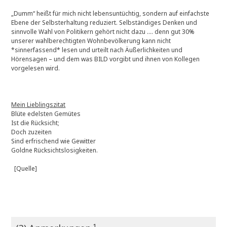
„Dumm“ heißt für mich nicht lebensuntüchtig, sondern auf einfachste
Ebene der Selbsterhaltung reduziert. Selbständiges Denken und
sinnvolle Wahl von Politikern gehört nicht dazu …. denn gut 30%
unserer wahlberechtigten Wohnbevölkerung kann nicht
*sinnerfassend* lesen und urteilt nach Äußerlichkeiten und
Hörensagen – und dem was BILD vorgibt und ihnen von Kollegen
vorgelesen wird.
Mein Lieblingszitat
Blüte edelsten Gemütes
Ist die Rücksicht;
Doch zuzeiten
Sind erfrischend wie Gewitter
Goldne Rücksichtslosigkeiten.
[Quelle]