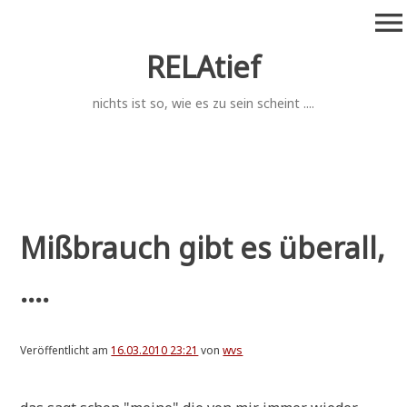
Zum
menu
Inhalt
springen
RELAtief
nichts ist so, wie es zu sein scheint ....
Mißbrauch gibt es überall,
....
Veröffentlicht am
16.03.2010 23:21
von
wvs