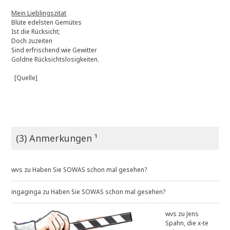
Mein Lieblingszitat
Blüte edelsten Gemütes
Ist die Rücksicht;
Doch zuzeiten
Sind erfrischend wie Gewitter
Goldne Rücksichtslosigkeiten.
[Quelle]
(3) Anmerkungen ¹
wvs
zu
Haben Sie SOWAS schon mal gesehen?
ingaginga
zu
Haben Sie SOWAS schon mal gesehen?
wvs
zu
Jens
Spahn, die x-te