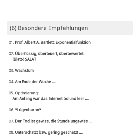
(6) Besondere Empfehlungen
01.
Prof. Albert A. Bartlett: Exponentialfunktion
02.
Überflüssig, überteuert, überbewertet:
(Blatt-) SALAT
03.
Wachstum
04.
Am Ende der Woche ....
05.
Optimierung:
Am Anfang war das Internet öd und leer ....
06.
*Lügenbaron*
07.
Der Tod ist gewiss, die Stunde ungewiss ....
08.
Unterschätzt bzw. gering geschätzt ....