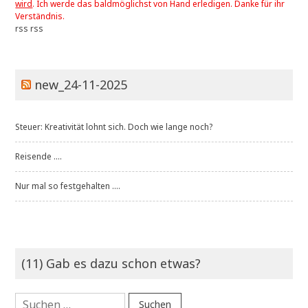
wird
. Ich werde das baldmöglichst von Hand erledigen. Danke für ihr
Verständnis.
rss
rss
new_24-11-2025
Steuer: Kreativität lohnt sich. Doch wie lange noch?
Reisende ....
Nur mal so festgehalten ....
(11) Gab es dazu schon etwas?
Suchen
nach: