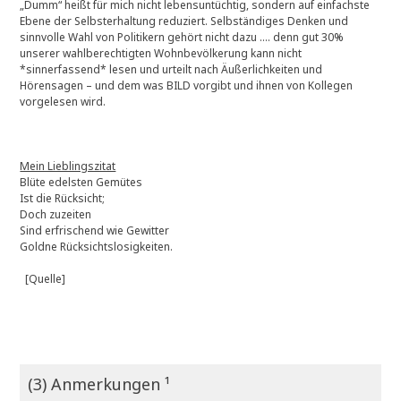
„Dumm“ heißt für mich nicht lebensuntüchtig, sondern auf einfachste
Ebene der Selbsterhaltung reduziert. Selbständiges Denken und
sinnvolle Wahl von Politikern gehört nicht dazu …. denn gut 30%
unserer wahlberechtigten Wohnbevölkerung kann nicht
*sinnerfassend* lesen und urteilt nach Äußerlichkeiten und
Hörensagen – und dem was BILD vorgibt und ihnen von Kollegen
vorgelesen wird.
Mein Lieblingszitat
Blüte edelsten Gemütes
Ist die Rücksicht;
Doch zuzeiten
Sind erfrischend wie Gewitter
Goldne Rücksichtslosigkeiten.
[Quelle]
(3) Anmerkungen ¹