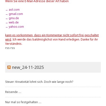
Wenn Sie eine E-Mail-Adresse dieser Art haben
→ aol.com
→ gmail.com
→ gmx.de
→ web.de
→ yahoo.com
kann es vorkommen, dass ein Kommentar nicht sofort frei geschaltet
wird
. Ich werde das baldmöglichst von Hand erledigen. Danke für ihr
Verständnis.
rss
rss
new_24-11-2025
Steuer: Kreativität lohnt sich. Doch wie lange noch?
Reisende ....
Nur mal so festgehalten ....