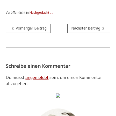
Veröffentlicht in
Nachgedacht ....
Beitragsnavigation
navigate_before
navigate_next
Vorheriger Beitrag
Nächster Beitrag
Schreibe einen Kommentar
Du musst
angemeldet
sein, um einen Kommentar
abzugeben.