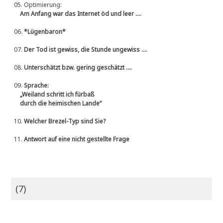
05.
Optimierung:
Am Anfang war das Internet öd und leer ....
06.
*Lügenbaron*
07.
Der Tod ist gewiss, die Stunde ungewiss ....
08.
Unterschätzt bzw. gering geschätzt ....
09.
Sprache:
„Weiland schritt ich fürbaß
durch die heimischen Lande“
10.
Welcher Brezel-Typ sind Sie?
11.
Antwort auf eine nicht gestellte Frage
(7)