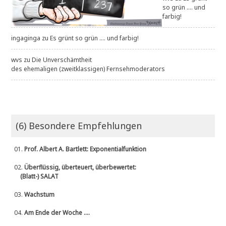
so grün .... und
farbig!
ingaginga
zu
Es grünt so grün .... und farbig!
wvs
zu
Die Unverschämtheit
des ehemaligen (zweitklassigen) Fernsehmoderators
(6) Besondere Empfehlungen
01.
Prof. Albert A. Bartlett: Exponentialfunktion
02.
Überflüssig, überteuert, überbewertet:
(Blatt-) SALAT
03.
Wachstum
04.
Am Ende der Woche ....