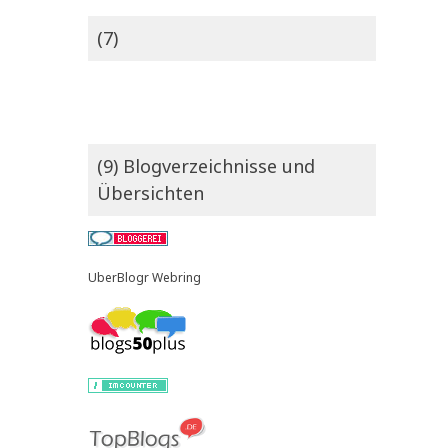
(7)
(9) Blogverzeichnisse und
Übersichten
UberBlogr Webring