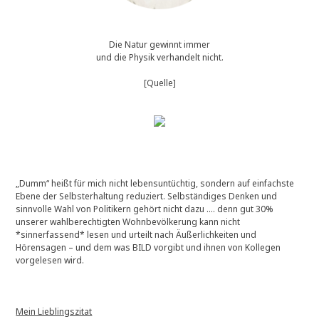
Die Natur gewinnt immer
und die Physik verhandelt nicht.
[Quelle]
„Dumm“ heißt für mich nicht lebensuntüchtig, sondern auf einfachste
Ebene der Selbsterhaltung reduziert. Selbständiges Denken und
sinnvolle Wahl von Politikern gehört nicht dazu …. denn gut 30%
unserer wahlberechtigten Wohnbevölkerung kann nicht
*sinnerfassend* lesen und urteilt nach Äußerlichkeiten und
Hörensagen – und dem was BILD vorgibt und ihnen von Kollegen
vorgelesen wird.
Mein Lieblingszitat