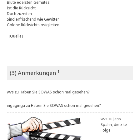
Blüte edelsten Gemütes
Ist die Rücksicht;
Doch zuzeiten
Sind erfrischend wie Gewitter
Goldne Rücksichtslosigkeiten.
[Quelle]
(3) Anmerkungen ¹
wvs
zu
Haben Sie SOWAS schon mal gesehen?
ingaginga
zu
Haben Sie SOWAS schon mal gesehen?
wvs
zu
Jens
Spahn, die x-te
Folge