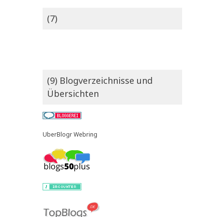
(7)
(9) Blogverzeichnisse und
Übersichten
UberBlogr Webring