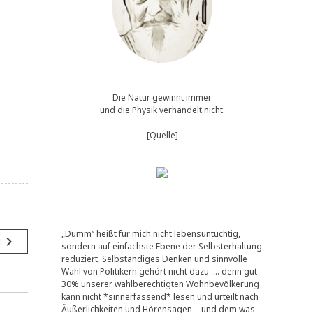
Die Natur gewinnt immer
und die Physik verhandelt nicht.
[Quelle]
„Dumm“ heißt für mich nicht lebensuntüchtig,
navigate_next
g
sondern auf einfachste Ebene der Selbsterhaltung
reduziert. Selbständiges Denken und sinnvolle
Wahl von Politikern gehört nicht dazu …. denn gut
30% unserer wahlberechtigten Wohnbevölkerung
kann nicht *sinnerfassend* lesen und urteilt nach
Äußerlichkeiten und Hörensagen – und dem was