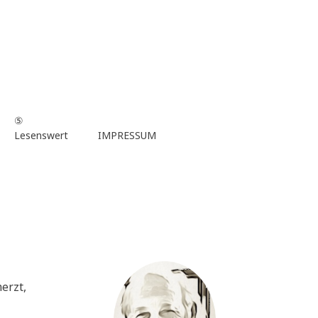
⑤
Lesenswert
IMPRESSUM
merzt,