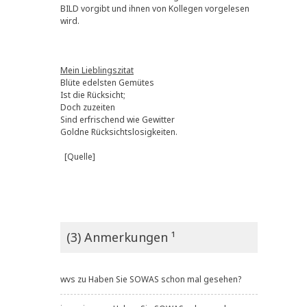
BILD vorgibt und ihnen von Kollegen vorgelesen
wird.
Mein Lieblingszitat
Blüte edelsten Gemütes
Ist die Rücksicht;
Doch zuzeiten
Sind erfrischend wie Gewitter
Goldne Rücksichtslosigkeiten.
[Quelle]
(3) Anmerkungen ¹
wvs
zu
Haben Sie SOWAS schon mal gesehen?