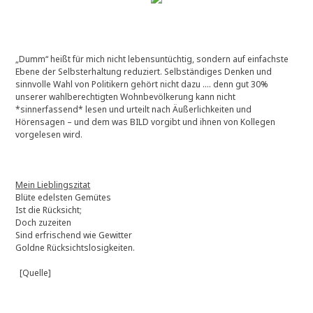
„Dumm“ heißt für mich nicht lebensuntüchtig, sondern auf einfachste
Ebene der Selbsterhaltung reduziert. Selbständiges Denken und
sinnvolle Wahl von Politikern gehört nicht dazu …. denn gut 30%
unserer wahlberechtigten Wohnbevölkerung kann nicht
*sinnerfassend* lesen und urteilt nach Äußerlichkeiten und
Hörensagen – und dem was BILD vorgibt und ihnen von Kollegen
vorgelesen wird.
Mein Lieblingszitat
Blüte edelsten Gemütes
Ist die Rücksicht;
Doch zuzeiten
Sind erfrischend wie Gewitter
Goldne Rücksichtslosigkeiten.
[Quelle]