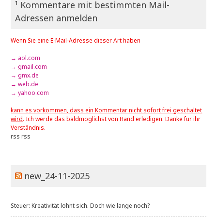
¹ Kommentare mit bestimmten Mail-
Adressen anmelden
Wenn Sie eine E-Mail-Adresse dieser Art haben
→ aol.com
→ gmail.com
→ gmx.de
→ web.de
→ yahoo.com
kann es vorkommen, dass ein Kommentar nicht sofort frei geschaltet
wird
. Ich werde das baldmöglichst von Hand erledigen. Danke für ihr
Verständnis.
rss
rss
new_24-11-2025
Steuer: Kreativität lohnt sich. Doch wie lange noch?