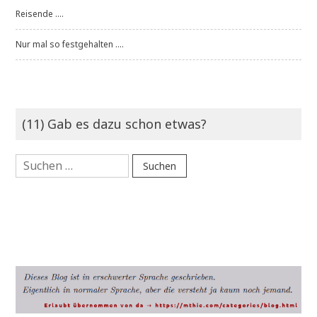
Reisende ....
Nur mal so festgehalten ....
(11) Gab es dazu schon etwas?
Suchen
nach: