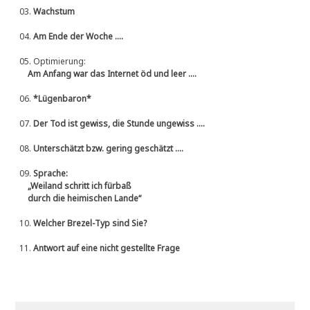
03.
Wachstum
04.
Am Ende der Woche ....
05.
Optimierung:
Am Anfang war das Internet öd und leer ....
06.
*Lügenbaron*
07.
Der Tod ist gewiss, die Stunde ungewiss ....
08.
Unterschätzt bzw. gering geschätzt ....
09.
Sprache:
„Weiland schritt ich fürbaß
durch die heimischen Lande“
10.
Welcher Brezel-Typ sind Sie?
11.
Antwort auf eine nicht gestellte Frage