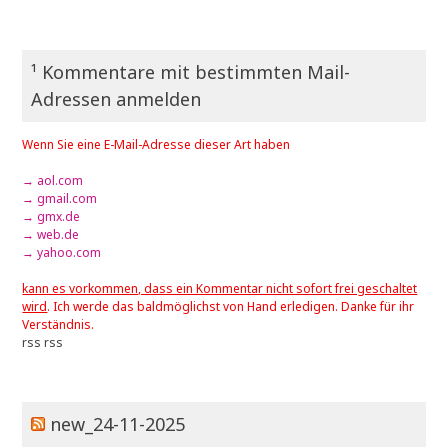
¹ Kommentare mit bestimmten Mail-
Adressen anmelden
Wenn Sie eine E-Mail-Adresse dieser Art haben
→ aol.com
→ gmail.com
→ gmx.de
→ web.de
→ yahoo.com
kann es vorkommen, dass ein Kommentar nicht sofort frei geschaltet
wird
. Ich werde das baldmöglichst von Hand erledigen. Danke für ihr
Verständnis.
rss
rss
new_24-11-2025