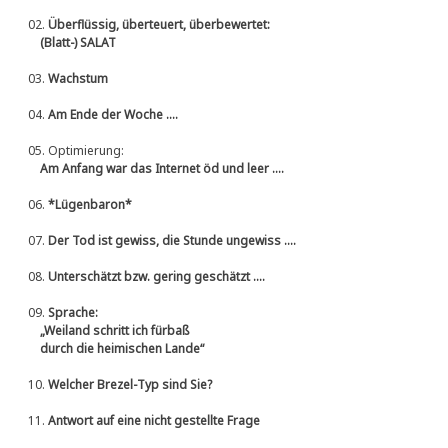
02.
Überflüssig, überteuert, überbewertet:
(Blatt-) SALAT
03.
Wachstum
04.
Am Ende der Woche ....
05.
Optimierung:
Am Anfang war das Internet öd und leer ....
06.
*Lügenbaron*
07.
Der Tod ist gewiss, die Stunde ungewiss ....
08.
Unterschätzt bzw. gering geschätzt ....
09.
Sprache:
„Weiland schritt ich fürbaß
durch die heimischen Lande“
10.
Welcher Brezel-Typ sind Sie?
11.
Antwort auf eine nicht gestellte Frage