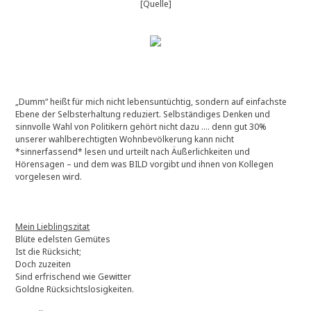
[Quelle]
„Dumm“ heißt für mich nicht lebensuntüchtig, sondern auf einfachste
Ebene der Selbsterhaltung reduziert. Selbständiges Denken und
sinnvolle Wahl von Politikern gehört nicht dazu …. denn gut 30%
unserer wahlberechtigten Wohnbevölkerung kann nicht
*sinnerfassend* lesen und urteilt nach Äußerlichkeiten und
Hörensagen – und dem was BILD vorgibt und ihnen von Kollegen
vorgelesen wird.
Mein Lieblingszitat
Blüte edelsten Gemütes
Ist die Rücksicht;
Doch zuzeiten
Sind erfrischend wie Gewitter
Goldne Rücksichtslosigkeiten.