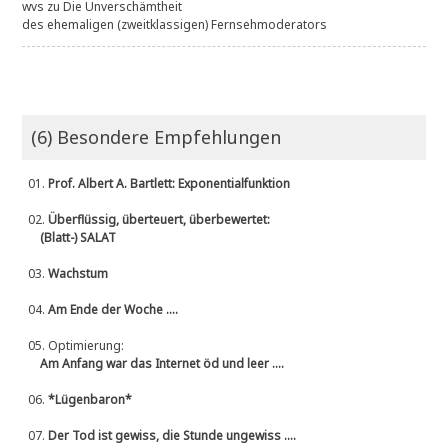
wvs
zu
Die Unverschämtheit
des ehemaligen (zweitklassigen) Fernsehmoderators
(6) Besondere Empfehlungen
01.
Prof. Albert A. Bartlett: Exponentialfunktion
02.
Überflüssig, überteuert, überbewertet:
(Blatt-) SALAT
03.
Wachstum
04.
Am Ende der Woche ....
05.
Optimierung:
Am Anfang war das Internet öd und leer ....
06.
*Lügenbaron*
07.
Der Tod ist gewiss, die Stunde ungewiss ....