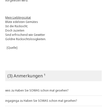
vorgelesen wird.
Mein Lieblingszitat
Blüte edelsten Gemütes
Ist die Rücksicht;
Doch zuzeiten
Sind erfrischend wie Gewitter
Goldne Rücksichtslosigkeiten.
[Quelle]
(3) Anmerkungen ¹
wvs
zu
Haben Sie SOWAS schon mal gesehen?
ingaginga
zu
Haben Sie SOWAS schon mal gesehen?