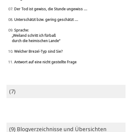
07.
Der Tod ist gewiss, die Stunde ungewiss ....
08.
Unterschätzt bzw. gering geschätzt ....
09.
Sprache:
„Weiland schritt ich fürbaß
durch die heimischen Lande“
10.
Welcher Brezel-Typ sind Sie?
11.
Antwort auf eine nicht gestellte Frage
(7)
(9) Blogverzeichnisse und Übersichten