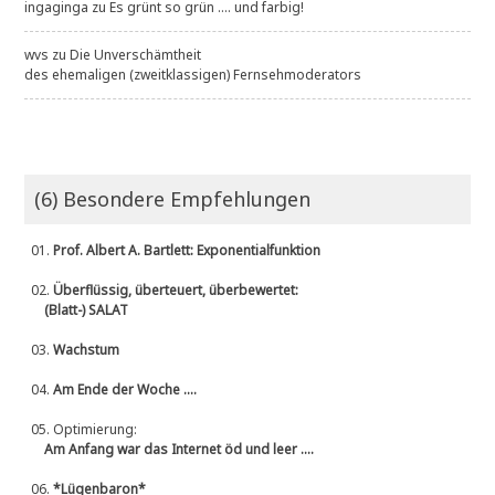
ingaginga
zu
Es grünt so grün .... und farbig!
wvs
zu
Die Unverschämtheit
des ehemaligen (zweitklassigen) Fernsehmoderators
(6) Besondere Empfehlungen
01.
Prof. Albert A. Bartlett: Exponentialfunktion
02.
Überflüssig, überteuert, überbewertet:
(Blatt-) SALAT
03.
Wachstum
04.
Am Ende der Woche ....
05.
Optimierung:
Am Anfang war das Internet öd und leer ....
06.
*Lügenbaron*