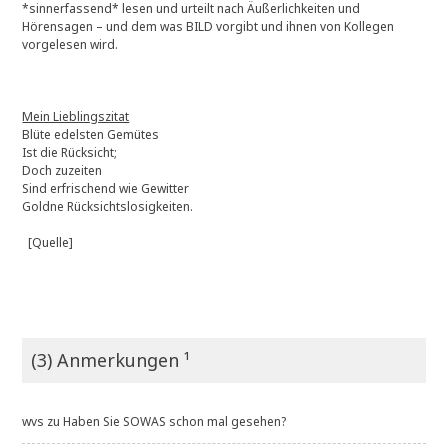
*sinnerfassend* lesen und urteilt nach Äußerlichkeiten und
Hörensagen – und dem was BILD vorgibt und ihnen von Kollegen
vorgelesen wird.
Mein Lieblingszitat
Blüte edelsten Gemütes
Ist die Rücksicht;
Doch zuzeiten
Sind erfrischend wie Gewitter
Goldne Rücksichtslosigkeiten.
[Quelle]
(3) Anmerkungen ¹
wvs
zu
Haben Sie SOWAS schon mal gesehen?