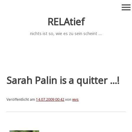
Zum
menu
Inhalt
springen
RELAtief
nichts ist so, wie es zu sein scheint ....
Sarah Palin is a quitter ...!
Veröffentlicht am
14.07.2009 00:42
von
wvs