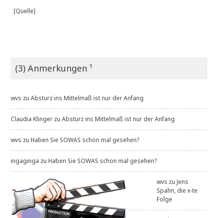
[Quelle]
(3) Anmerkungen ¹
wvs
zu
Absturz ins Mittelmaß ist nur der Anfang
Claudia Klinger
zu
Absturz ins Mittelmaß ist nur der Anfang
wvs
zu
Haben Sie SOWAS schon mal gesehen?
ingaginga
zu
Haben Sie SOWAS schon mal gesehen?
wvs
zu
Jens
Spahn, die x-te
Folge