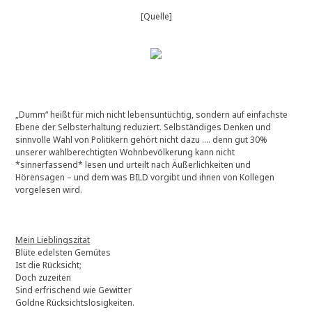
[Quelle]
„Dumm“ heißt für mich nicht lebensuntüchtig, sondern auf einfachste
Ebene der Selbsterhaltung reduziert. Selbständiges Denken und
sinnvolle Wahl von Politikern gehört nicht dazu …. denn gut 30%
unserer wahlberechtigten Wohnbevölkerung kann nicht
*sinnerfassend* lesen und urteilt nach Äußerlichkeiten und
Hörensagen – und dem was BILD vorgibt und ihnen von Kollegen
vorgelesen wird.
Mein Lieblingszitat
Blüte edelsten Gemütes
Ist die Rücksicht;
Doch zuzeiten
Sind erfrischend wie Gewitter
Goldne Rücksichtslosigkeiten.