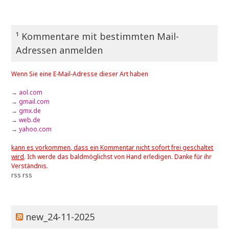
¹ Kommentare mit bestimmten Mail-
Adressen anmelden
Wenn Sie eine E-Mail-Adresse dieser Art haben
→ aol.com
→ gmail.com
→ gmx.de
→ web.de
→ yahoo.com
kann es vorkommen, dass ein Kommentar nicht sofort frei geschaltet
wird
. Ich werde das baldmöglichst von Hand erledigen. Danke für ihr
Verständnis.
rss
rss
new_24-11-2025