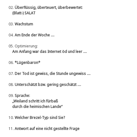
02.
Überflüssig, überteuert, überbewertet:
(Blatt-) SALAT
03.
Wachstum
04.
Am Ende der Woche ....
05.
Optimierung:
Am Anfang war das Internet öd und leer ....
06.
*Lügenbaron*
07.
Der Tod ist gewiss, die Stunde ungewiss ....
08.
Unterschätzt bzw. gering geschätzt ....
09.
Sprache:
„Weiland schritt ich fürbaß
durch die heimischen Lande“
10.
Welcher Brezel-Typ sind Sie?
11.
Antwort auf eine nicht gestellte Frage