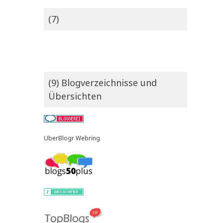
(7)
(9) Blogverzeichnisse und
Übersichten
UberBlogr Webring