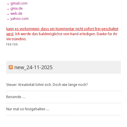
→ gmail.com
→ gmx.de
→ web.de
→ yahoo.com
kann es vorkommen, dass ein Kommentar nicht sofort frei geschaltet
wird
. Ich werde das baldmöglichst von Hand erledigen. Danke für ihr
Verständnis.
rss
rss
new_24-11-2025
Steuer: Kreativität lohnt sich. Doch wie lange noch?
Reisende ....
Nur mal so festgehalten ....