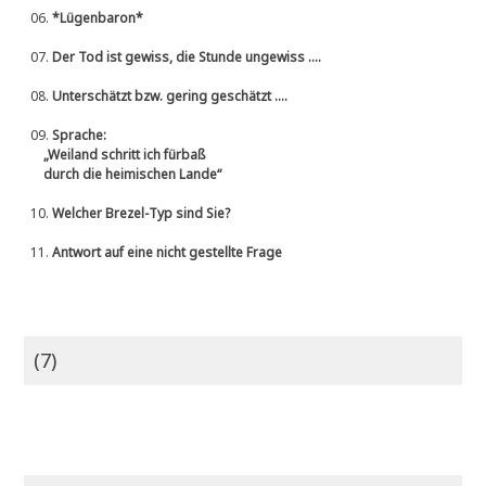
06.
*Lügenbaron*
07.
Der Tod ist gewiss, die Stunde ungewiss ....
08.
Unterschätzt bzw. gering geschätzt ....
09.
Sprache:
„Weiland schritt ich fürbaß
durch die heimischen Lande“
10.
Welcher Brezel-Typ sind Sie?
11.
Antwort auf eine nicht gestellte Frage
(7)