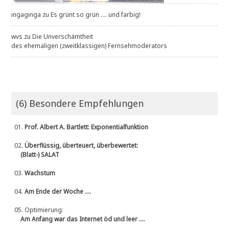
ingaginga
zu
Es grünt so grün .... und farbig!
wvs
zu
Die Unverschämtheit
des ehemaligen (zweitklassigen) Fernsehmoderators
(6) Besondere Empfehlungen
01.
Prof. Albert A. Bartlett: Exponentialfunktion
02.
Überflüssig, überteuert, überbewertet:
(Blatt-) SALAT
03.
Wachstum
04.
Am Ende der Woche ....
05.
Optimierung:
Am Anfang war das Internet öd und leer ....