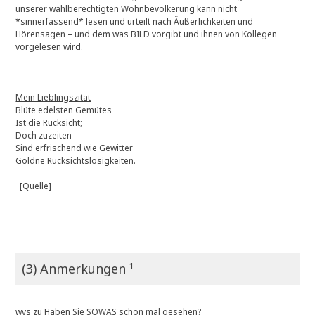
unserer wahlberechtigten Wohnbevölkerung kann nicht
*sinnerfassend* lesen und urteilt nach Äußerlichkeiten und
Hörensagen – und dem was BILD vorgibt und ihnen von Kollegen
vorgelesen wird.
Mein Lieblingszitat
Blüte edelsten Gemütes
Ist die Rücksicht;
Doch zuzeiten
Sind erfrischend wie Gewitter
Goldne Rücksichtslosigkeiten.
[Quelle]
(3) Anmerkungen ¹
wvs
zu
Haben Sie SOWAS schon mal gesehen?