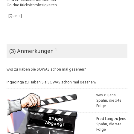
Goldne Rücksichtslosigkeiten.
[Quelle]
(3) Anmerkungen ¹
wvs
zu
Haben Sie SOWAS schon mal gesehen?
ingaginga
zu
Haben Sie SOWAS schon mal gesehen?
wvs
zu
Jens
Spahn, die x-te
Folge
Fred Lang
zu
Jens
Spahn, die x-te
Folge