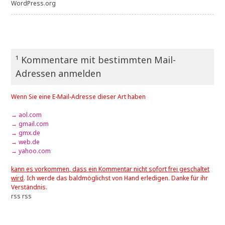
WordPress.org
¹ Kommentare mit bestimmten Mail-
Adressen anmelden
Wenn Sie eine E-Mail-Adresse dieser Art haben
→ aol.com
→ gmail.com
→ gmx.de
→ web.de
→ yahoo.com
kann es vorkommen, dass ein Kommentar nicht sofort frei geschaltet
wird
. Ich werde das baldmöglichst von Hand erledigen. Danke für ihr
Verständnis.
rss
rss