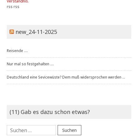
Verständnis.
rss
rss
new_24-11-2025
Reisende ....
Nur mal so festgehalten ....
Deutschland eine Sevicewüste? Dem muß widersprochen werden ...
(11) Gab es dazu schon etwas?
Suchen
nach: