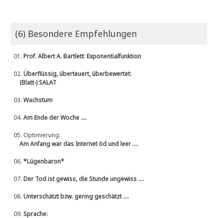
(6) Besondere Empfehlungen
01.
Prof. Albert A. Bartlett: Exponentialfunktion
02.
Überflüssig, überteuert, überbewertet:
(Blatt-) SALAT
03.
Wachstum
04.
Am Ende der Woche ....
05.
Optimierung:
Am Anfang war das Internet öd und leer ....
06.
*Lügenbaron*
07.
Der Tod ist gewiss, die Stunde ungewiss ....
08.
Unterschätzt bzw. gering geschätzt ....
09.
Sprache: