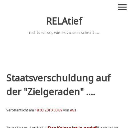
Zum
menu
Inhalt
springen
RELAtief
nichts ist so, wie es zu sein scheint ....
Staatsverschuldung auf
der "Zielgeraden" ....
Veröffentlicht am
18.03.2010 00:09
von
wvs