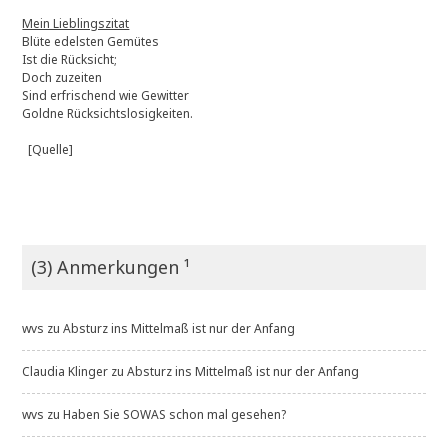
Mein Lieblingszitat
Blüte edelsten Gemütes
Ist die Rücksicht;
Doch zuzeiten
Sind erfrischend wie Gewitter
Goldne Rücksichtslosigkeiten.
[Quelle]
(3) Anmerkungen ¹
wvs
zu
Absturz ins Mittelmaß ist nur der Anfang
Claudia Klinger
zu
Absturz ins Mittelmaß ist nur der Anfang
wvs
zu
Haben Sie SOWAS schon mal gesehen?