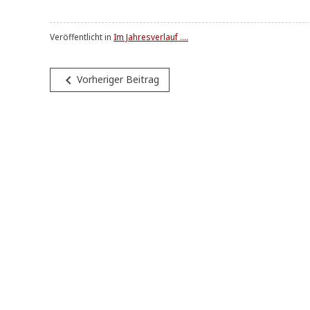
Veröffentlicht in
Im Jahresverlauf ....
Beitragsnavigation
navigate_before
Vorheriger Beitrag