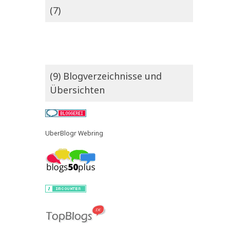
(7)
(9) Blogverzeichnisse und
Übersichten
UberBlogr Webring