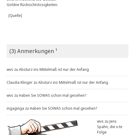
Goldne Rücksichtslosigkeiten.
[Quelle]
(3) Anmerkungen ¹
wvs
zu
Absturz ins Mittelmaß ist nur der Anfang
Claudia Klinger
zu
Absturz ins Mittelmaß ist nur der Anfang
wvs
zu
Haben Sie SOWAS schon mal gesehen?
ingaginga
zu
Haben Sie SOWAS schon mal gesehen?
wvs
zu
Jens
Spahn, die x-te
Folge