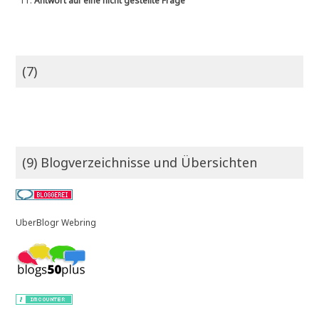
11.
Antwort auf eine nicht gestellte Frage
(7)
(9) Blogverzeichnisse und Übersichten
UberBlogr Webring