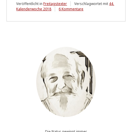
Veröffentlicht in
Freitagstexter
Verschlagwortet mit
44.
zu
Kalenderwoche 2018
6 Kommentare
Freitagstexter
(44.
KW
2018)
Die Natur gewinnt immer