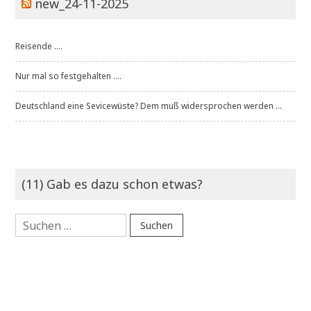
new_24-11-2025
Reisende ....
Nur mal so festgehalten ....
Deutschland eine Sevicewüste? Dem muß widersprochen werden ...
(11) Gab es dazu schon etwas?
Suchen
nach: