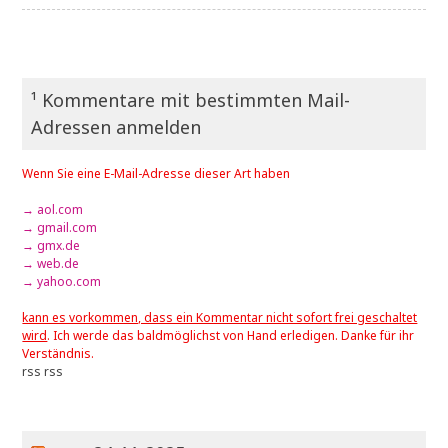
¹ Kommentare mit bestimmten Mail-
Adressen anmelden
Wenn Sie eine E-Mail-Adresse dieser Art haben
→ aol.com
→ gmail.com
→ gmx.de
→ web.de
→ yahoo.com
kann es vorkommen, dass ein Kommentar nicht sofort frei geschaltet
wird
. Ich werde das baldmöglichst von Hand erledigen. Danke für ihr
Verständnis.
rss
rss