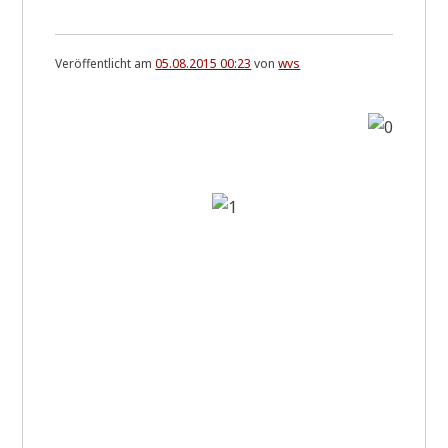
Veröffentlicht am
05.08.2015 00:23
von
wvs
.