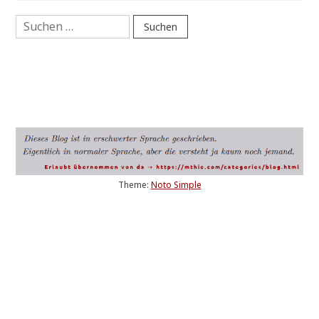
Suchen
nach:
Theme:
Noto Simple