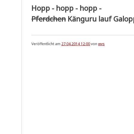
Hopp - hopp - hopp -
Pferdchen
Känguru lauf Galop
Veröffentlicht am
27.04.2014 12:00
von
wvs