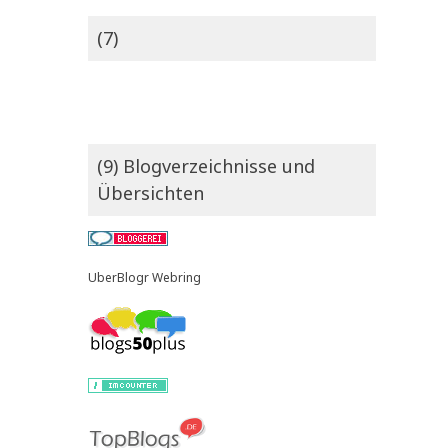
(7)
(9) Blogverzeichnisse und
Übersichten
UberBlogr Webring