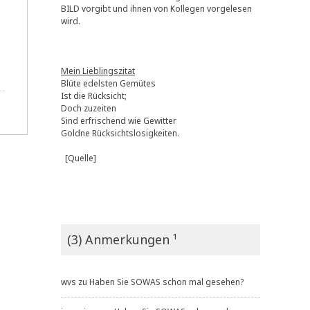
BILD vorgibt und ihnen von Kollegen vorgelesen
wird.
Mein Lieblingszitat
Blüte edelsten Gemütes
Ist die Rücksicht;
Doch zuzeiten
Sind erfrischend wie Gewitter
Goldne Rücksichtslosigkeiten.
[Quelle]
(3) Anmerkungen ¹
wvs
zu
Haben Sie SOWAS schon mal gesehen?