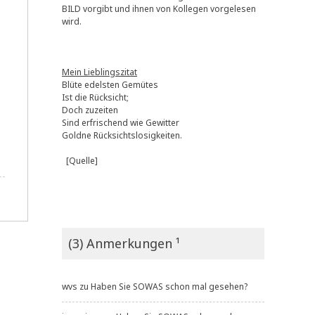
BILD vorgibt und ihnen von Kollegen vorgelesen
wird.
Mein Lieblingszitat
Blüte edelsten Gemütes
Ist die Rücksicht;
Doch zuzeiten
Sind erfrischend wie Gewitter
Goldne Rücksichtslosigkeiten.
[Quelle]
(3) Anmerkungen ¹
wvs
zu
Haben Sie SOWAS schon mal gesehen?