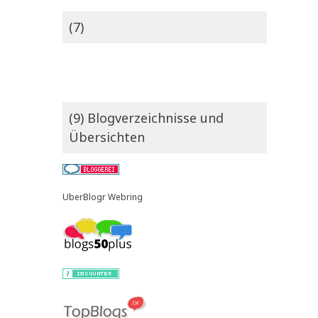
(7)
(9) Blogverzeichnisse und
Übersichten
UberBlogr Webring