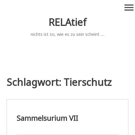
Zum
menu
Inhalt
springen
RELAtief
nichts ist so, wie es zu sein scheint ....
Schlagwort:
Tierschutz
Sammelsurium VII