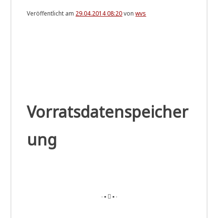
Veröffentlicht am
29.04.2014 08:20
von
wvs
.
Vorratsdatenspeicher
ung
∙ ▪  ▪ ∙