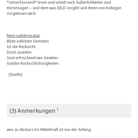
*sinnerfassend* lesen und urteilt nach Äußerlichkeiten und
Hörensagen – und dem was BILD vorgibt und ihnen von Kollegen
vorgelesen wird.
Mein Lieblingszitat
Blüte edelsten Gemütes
Ist die Rücksicht;
Doch zuzeiten
Sind erfrischend wie Gewitter
Goldne Rücksichtslosigkeiten.
[Quelle]
(3) Anmerkungen ¹
wvs
zu
Absturz ins Mittelmaß ist nur der Anfang