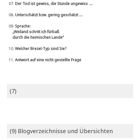
07.
Der Tod ist gewiss, die Stunde ungewiss ....
08.
Unterschätzt bzw. gering geschätzt ....
09.
Sprache:
„Weiland schritt ich fürbaß
durch die heimischen Lande“
10.
Welcher Brezel-Typ sind Sie?
11.
Antwort auf eine nicht gestellte Frage
(7)
(9) Blogverzeichnisse und Übersichten