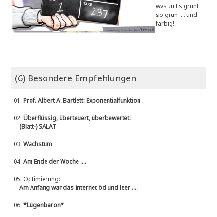
wvs
zu
Es grünt
so grün .... und
farbig!
(6) Besondere Empfehlungen
01.
Prof. Albert A. Bartlett: Exponentialfunktion
02.
Überflüssig, überteuert, überbewertet:
(Blatt-) SALAT
03.
Wachstum
04.
Am Ende der Woche ....
05.
Optimierung:
Am Anfang war das Internet öd und leer ....
06.
*Lügenbaron*