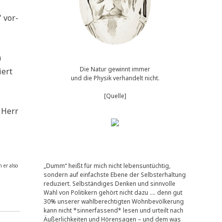
" vor­
n
Die Natur gewinnt immer
iert
und die Physik verhandelt nicht.
[Quelle]
. Herr
„Dumm“ heißt für mich nicht lebensuntüchtig,
n er also
sondern auf einfachste Ebene der Selbsterhaltung
reduziert. Selbständiges Denken und sinnvolle
Wahl von Politikern gehört nicht dazu …. denn gut
30% unserer wahlberechtigten Wohnbevölkerung
kann nicht *sinnerfassend* lesen und urteilt nach
Äußerlichkeiten und Hörensagen – und dem was