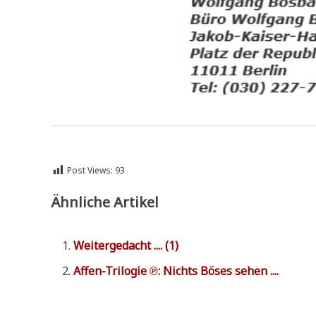
Post Views:
93
Ähnliche Artikel
Wei­ter­ge­dacht .... (1)
Affen-Tri­lo­gie ℗: Nichts Böses sehen ....