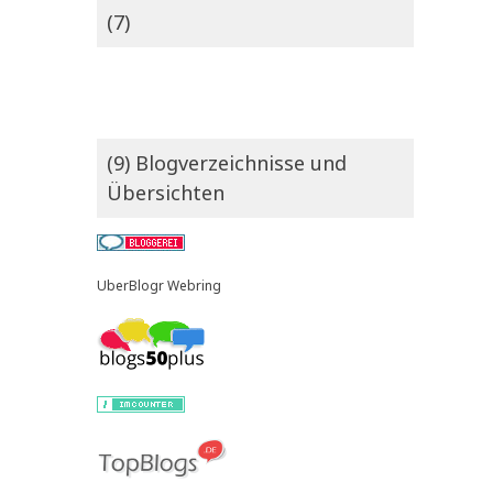
(7)
(9) Blogverzeichnisse und
Übersichten
UberBlogr Webring