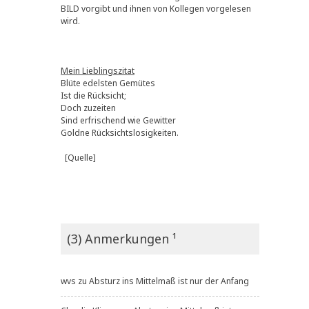
BILD vorgibt und ihnen von Kollegen vorgelesen
wird.
Mein Lieblingszitat
Blüte edelsten Gemütes
Ist die Rücksicht;
Doch zuzeiten
Sind erfrischend wie Gewitter
Goldne Rücksichtslosigkeiten.
[Quelle]
(3) Anmerkungen ¹
wvs
zu
Absturz ins Mittelmaß ist nur der Anfang