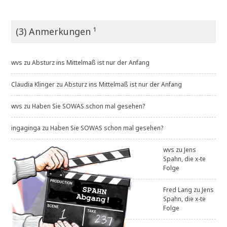
(3) Anmerkungen ¹
wvs
zu
Absturz ins Mittelmaß ist nur der Anfang
Claudia Klinger
zu
Absturz ins Mittelmaß ist nur der Anfang
wvs
zu
Haben Sie SOWAS schon mal gesehen?
ingaginga
zu
Haben Sie SOWAS schon mal gesehen?
wvs
zu
Jens
Spahn, die x-te
Folge
Fred Lang
zu
Jens
Spahn, die x-te
Folge