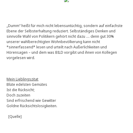
„Dumm“ heißt für mich nicht lebensuntüchtig, sondern auf einfachste
Ebene der Selbsterhaltung reduziert. Selbständiges Denken und
sinnvolle Wahl von Politikern gehört nicht dazu …. denn gut 30%
unserer wahlberechtigten Wohnbevölkerung kann nicht
*sinnerfassend* lesen und urteilt nach Äußerlichkeiten und
Hörensagen – und dem was BILD vorgibt und ihnen von Kollegen
vorgelesen wird.
Mein Lieblingszitat
Blüte edelsten Gemütes
Ist die Rücksicht;
Doch zuzeiten
Sind erfrischend wie Gewitter
Goldne Rücksichtslosigkeiten.
[Quelle]