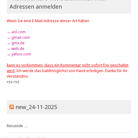
Adressen anmelden
Wenn Sie eine E-Mail-Adresse dieser Art haben
→ aol.com
→ gmail.com
→ gmx.de
→ web.de
→ yahoo.com
kann es vorkommen, dass ein Kommentar nicht sofort frei geschaltet
wird
. Ich werde das baldmöglichst von Hand erledigen. Danke für ihr
Verständnis.
rss
rss
new_24-11-2025
Reisende ....