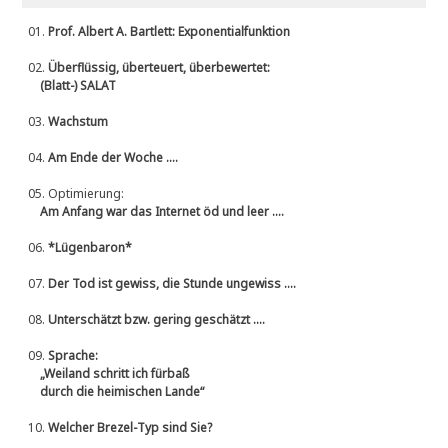
01.
Prof. Albert A. Bartlett: Exponentialfunktion
02.
Überflüssig, überteuert, überbewertet:
(Blatt-) SALAT
03.
Wachstum
04.
Am Ende der Woche ....
05.
Optimierung:
Am Anfang war das Internet öd und leer ....
06.
*Lügenbaron*
07.
Der Tod ist gewiss, die Stunde ungewiss ....
08.
Unterschätzt bzw. gering geschätzt ....
09.
Sprache:
„Weiland schritt ich fürbaß
durch die heimischen Lande“
10.
Welcher Brezel-Typ sind Sie?