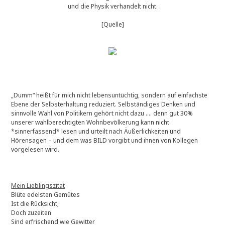
und die Physik verhandelt nicht.
[Quelle]
„Dumm“ heißt für mich nicht lebensuntüchtig, sondern auf einfachste
Ebene der Selbsterhaltung reduziert. Selbständiges Denken und
sinnvolle Wahl von Politikern gehört nicht dazu …. denn gut 30%
unserer wahlberechtigten Wohnbevölkerung kann nicht
*sinnerfassend* lesen und urteilt nach Äußerlichkeiten und
Hörensagen – und dem was BILD vorgibt und ihnen von Kollegen
vorgelesen wird.
Mein Lieblingszitat
Blüte edelsten Gemütes
Ist die Rücksicht;
Doch zuzeiten
Sind erfrischend wie Gewitter