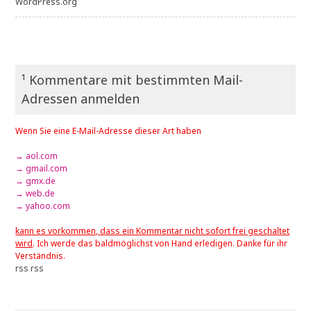
WordPress.org
¹ Kommentare mit bestimmten Mail-
Adressen anmelden
Wenn Sie eine E-Mail-Adresse dieser Art haben
→ aol.com
→ gmail.com
→ gmx.de
→ web.de
→ yahoo.com
kann es vorkommen, dass ein Kommentar nicht sofort frei geschaltet
wird
. Ich werde das baldmöglichst von Hand erledigen. Danke für ihr
Verständnis.
rss
rss