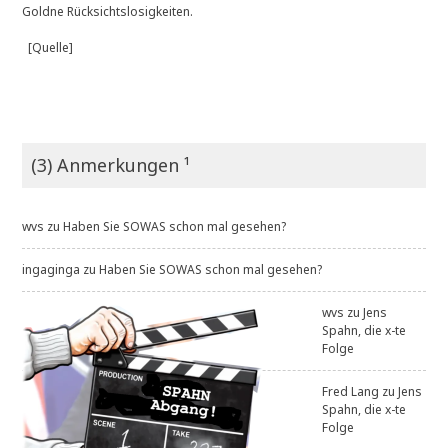
Goldne Rücksichtslosigkeiten.
[Quelle]
(3) Anmerkungen ¹
wvs
zu
Haben Sie SOWAS schon mal gesehen?
ingaginga
zu
Haben Sie SOWAS schon mal gesehen?
wvs
zu
Jens
Spahn, die x-te
Folge
Fred Lang
zu
Jens
Spahn, die x-te
Folge