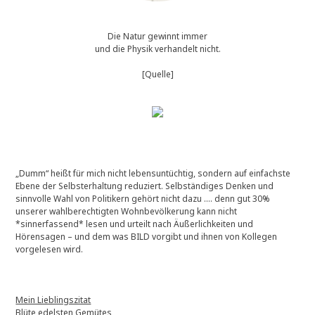
Die Natur gewinnt immer
und die Physik verhandelt nicht.
[Quelle]
„Dumm“ heißt für mich nicht lebensuntüchtig, sondern auf einfachste
Ebene der Selbsterhaltung reduziert. Selbständiges Denken und
sinnvolle Wahl von Politikern gehört nicht dazu …. denn gut 30%
unserer wahlberechtigten Wohnbevölkerung kann nicht
*sinnerfassend* lesen und urteilt nach Äußerlichkeiten und
Hörensagen – und dem was BILD vorgibt und ihnen von Kollegen
vorgelesen wird.
Mein Lieblingszitat
Blüte edelsten Gemütes