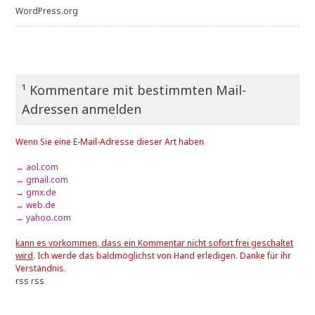
WordPress.org
¹ Kommentare mit bestimmten Mail-
Adressen anmelden
Wenn Sie eine E-Mail-Adresse dieser Art haben
→ aol.com
→ gmail.com
→ gmx.de
→ web.de
→ yahoo.com
kann es vorkommen, dass ein Kommentar nicht sofort frei geschaltet
wird
. Ich werde das baldmöglichst von Hand erledigen. Danke für ihr
Verständnis.
rss
rss