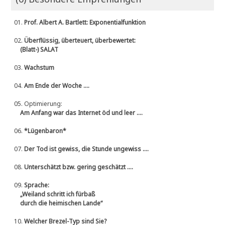
01.
Prof. Albert A. Bartlett: Exponentialfunktion
02.
Überflüssig, überteuert, überbewertet:
(Blatt-) SALAT
03.
Wachstum
04.
Am Ende der Woche ....
05.
Optimierung:
Am Anfang war das Internet öd und leer ....
06.
*Lügenbaron*
07.
Der Tod ist gewiss, die Stunde ungewiss ....
08.
Unterschätzt bzw. gering geschätzt ....
09.
Sprache:
„Weiland schritt ich fürbaß
durch die heimischen Lande“
10.
Welcher Brezel-Typ sind Sie?