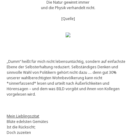
Die Natur gewinnt immer
und die Physik verhandelt nicht.
[Quelle]
„Dumm“ heißt für mich nicht lebensuntüchtig, sondern auf einfachste
Ebene der Selbsterhaltung reduziert. Selbständiges Denken und
sinnvolle Wahl von Politikern gehört nicht dazu …. denn gut 30%
unserer wahlberechtigten Wohnbevölkerung kann nicht
*sinnerfassend* lesen und urteilt nach Äußerlichkeiten und
Hörensagen – und dem was BILD vorgibt und ihnen von Kollegen
vorgelesen wird.
Mein Lieblingszitat
Blüte edelsten Gemütes
Ist die Rücksicht;
Doch zuzeiten