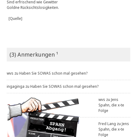
Sind erfrischend wie Gewitter
Goldne Rücksichtslosigkeiten.
[Quelle]
(3) Anmerkungen ¹
wvs
zu
Haben Sie SOWAS schon mal gesehen?
ingaginga
zu
Haben Sie SOWAS schon mal gesehen?
wvs
zu
Jens
Spahn, die x-te
Folge
Fred Lang
zu
Jens
Spahn, die x-te
Folge