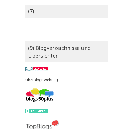
(7)
(9) Blogverzeichnisse und
Übersichten
UberBlogr Webring