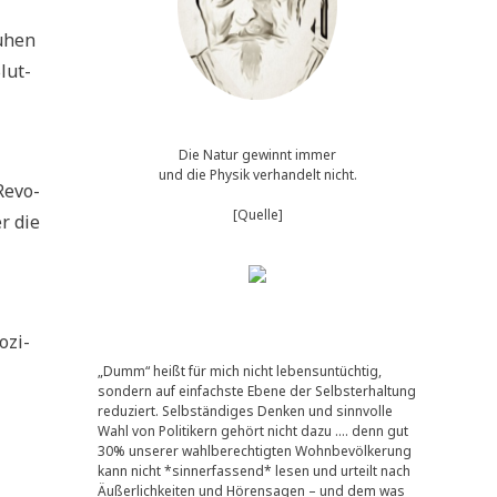
u­hen
lut­
Die Natur gewinnt immer
und die Physik verhandelt nicht.
 Revo­
[Quelle]
er die
ozi­
„Dumm“ heißt für mich nicht lebensuntüchtig,
sondern auf einfachste Ebene der Selbsterhaltung
reduziert. Selbständiges Denken und sinnvolle
Wahl von Politikern gehört nicht dazu …. denn gut
30% unserer wahlberechtigten Wohnbevölkerung
kann nicht *sinnerfassend* lesen und urteilt nach
Äußerlichkeiten und Hörensagen – und dem was