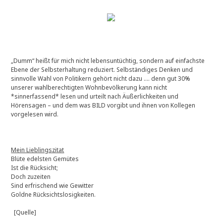
„Dumm“ heißt für mich nicht lebensuntüchtig, sondern auf einfachste
Ebene der Selbsterhaltung reduziert. Selbständiges Denken und
sinnvolle Wahl von Politikern gehört nicht dazu …. denn gut 30%
unserer wahlberechtigten Wohnbevölkerung kann nicht
*sinnerfassend* lesen und urteilt nach Äußerlichkeiten und
Hörensagen – und dem was BILD vorgibt und ihnen von Kollegen
vorgelesen wird.
Mein Lieblingszitat
Blüte edelsten Gemütes
Ist die Rücksicht;
Doch zuzeiten
Sind erfrischend wie Gewitter
Goldne Rücksichtslosigkeiten.
[Quelle]