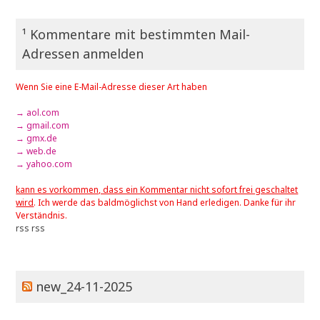
¹ Kommentare mit bestimmten Mail-
Adressen anmelden
Wenn Sie eine E-Mail-Adresse dieser Art haben
→ aol.com
→ gmail.com
→ gmx.de
→ web.de
→ yahoo.com
kann es vorkommen, dass ein Kommentar nicht sofort frei geschaltet
wird
. Ich werde das baldmöglichst von Hand erledigen. Danke für ihr
Verständnis.
rss
rss
new_24-11-2025