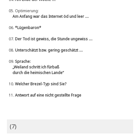
05.
Optimierung:
Am Anfang war das Internet öd und leer ....
06.
*Lügenbaron*
07.
Der Tod ist gewiss, die Stunde ungewiss ....
08.
Unterschätzt bzw. gering geschätzt ....
09.
Sprache:
„Weiland schritt ich fürbaß
durch die heimischen Lande“
10.
Welcher Brezel-Typ sind Sie?
11.
Antwort auf eine nicht gestellte Frage
(7)