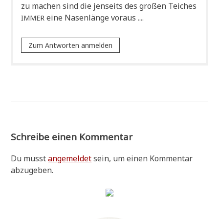
zu machen sind die jen­seits des gro­ßen Tei­ches
eine Nasen­län­ge voraus ....
IMMER
Zum Antworten anmelden
Schreibe einen Kommentar
Du musst
angemeldet
sein, um einen Kommentar
abzugeben.