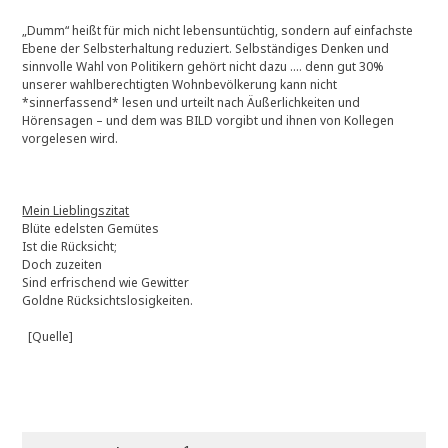
„Dumm“ heißt für mich nicht lebensuntüchtig, sondern auf einfachste
Ebene der Selbsterhaltung reduziert. Selbständiges Denken und
sinnvolle Wahl von Politikern gehört nicht dazu …. denn gut 30%
unserer wahlberechtigten Wohnbevölkerung kann nicht
*sinnerfassend* lesen und urteilt nach Äußerlichkeiten und
Hörensagen – und dem was BILD vorgibt und ihnen von Kollegen
vorgelesen wird.
Mein Lieblingszitat
Blüte edelsten Gemütes
Ist die Rücksicht;
Doch zuzeiten
Sind erfrischend wie Gewitter
Goldne Rücksichtslosigkeiten.
[Quelle]