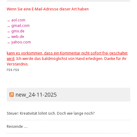
Wenn Sie eine E-Mail-Adresse dieser Art haben
→ aol.com
→ gmail.com
→ gmx.de
→ web.de
→ yahoo.com
kann es vorkommen, dass ein Kommentar nicht sofort frei geschaltet
wird
. Ich werde das baldmöglichst von Hand erledigen. Danke für ihr
Verständnis.
rss
rss
new_24-11-2025
Steuer: Kreativität lohnt sich. Doch wie lange noch?
Reisende ....