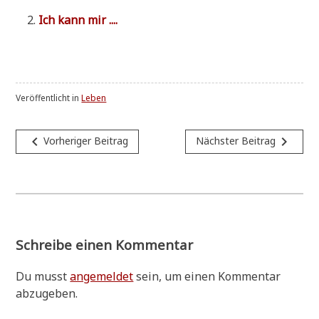
Ich kann mir ....
Veröffentlicht in
Leben
Beitragsnavigation
navigate_before
navigate_next
Vorheriger Beitrag
Nächster Beitrag
Schreibe einen Kommentar
Du musst
angemeldet
sein, um einen Kommentar
abzugeben.