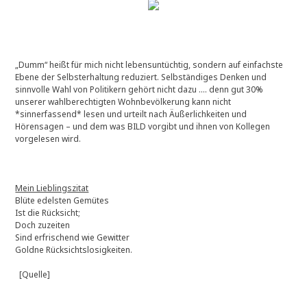
„Dumm“ heißt für mich nicht lebensuntüchtig, sondern auf einfachste
Ebene der Selbsterhaltung reduziert. Selbständiges Denken und
sinnvolle Wahl von Politikern gehört nicht dazu …. denn gut 30%
unserer wahlberechtigten Wohnbevölkerung kann nicht
*sinnerfassend* lesen und urteilt nach Äußerlichkeiten und
Hörensagen – und dem was BILD vorgibt und ihnen von Kollegen
vorgelesen wird.
Mein Lieblingszitat
Blüte edelsten Gemütes
Ist die Rücksicht;
Doch zuzeiten
Sind erfrischend wie Gewitter
Goldne Rücksichtslosigkeiten.
[Quelle]