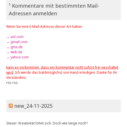
¹ Kommentare mit bestimmten Mail-
Adressen anmelden
Wenn Sie eine E-Mail-Adresse dieser Art haben
→ aol.com
→ gmail.com
→ gmx.de
→ web.de
→ yahoo.com
kann es vorkommen, dass ein Kommentar nicht sofort frei geschaltet
wird
. Ich werde das baldmöglichst von Hand erledigen. Danke für ihr
Verständnis.
rss
rss
new_24-11-2025
Steuer: Kreativität lohnt sich. Doch wie lange noch?