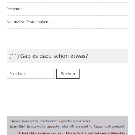
Reisende ....
Nur mal so festgehalten ....
(11) Gab es dazu schon etwas?
Suchen
nach: