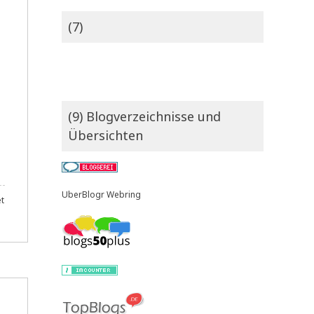
(7)
(9) Blogverzeichnisse und
Übersichten
UberBlogr Webring
t