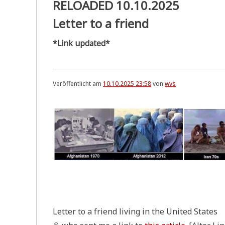
RELOADED 10.10.2025
Letter to a friend
*Link updated*
Veröffentlicht am
10.10.2025 23:58
von
wvs
.
Let­ter to a fri­end living in the United States