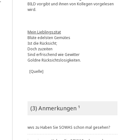
­
BILD vorgibt und ihnen von Kollegen vorgelesen
wird.
Mein Lieblingszitat
Blüte edelsten Gemütes
Ist die Rücksicht;
Doch zuzeiten
Sind erfrischend wie Gewitter
Goldne Rücksichtslosigkeiten.
[Quelle]
(3) Anmerkungen ¹
wvs
zu
Haben Sie SOWAS schon mal gesehen?