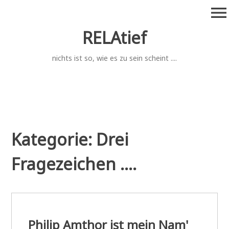
Zum
menu
Inhalt
springen
RELAtief
nichts ist so, wie es zu sein scheint ....
Kategorie:
Drei
Fragezeichen ....
Philip Amthor ist mein Nam'