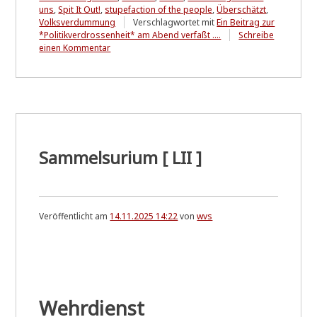
uns
,
Spit It Out!
,
stupefaction of the people
,
Überschätzt
,
Volksverdummung
Verschlagwortet mit
Ein Beitrag zur
*Politikverdrossenheit* am Abend verfaßt ....
Schreibe
zu
einen Kommentar
Zukunft
der
Energieversorgung
&
Klimaneutralität
....
dafür
hat
Sammelsurium [ LII ]
die
Frau
Minister
keine
Zeit!
Veröffentlicht am
14.11.2025 14:22
von
wvs
Wehrdienst