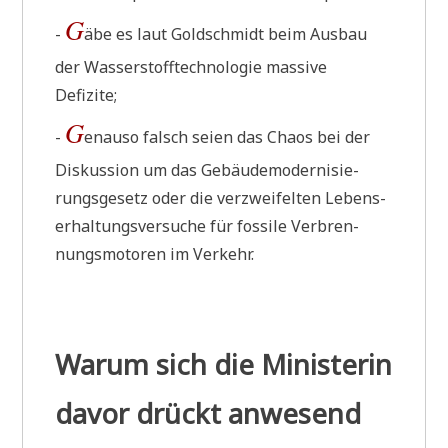
G
-
äbe es laut Gold­schmidt beim Aus­bau
der Was­ser­stoff­tech­no­lo­gie mas­si­ve
Defizite;
G
-
enau­so falsch sei­en das Cha­os bei der
Dis­kus­si­on um das Gebäu­de­mo­der­ni­sie­
rungs­ge­setz oder die ver­zwei­fel­ten Lebens­
er­hal­tungs­ver­su­che für fos­si­le Ver­bren­
nungs­mo­to­ren im Verkehr.
Warum sich die Ministerin
davor drückt anwesend