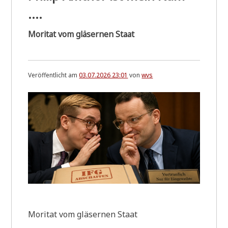
....
Moritat vom gläsernen Staat
Veröffentlicht am
03.07.2026 23:01
von
wvs
Mori­tat vom glä­ser­nen Staat