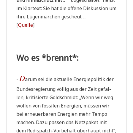
im Klar­text: Sie hat die offe­ne Dis­kus­si­on um
ihre Lügen­mär­chen gescheut ....
[
Quel­le
]
Wo es *brennt*:
D
-
arum sei die aktu­el­le Ener­gie­po­li­tik der
Bun­des­re­gie­rung völ­lig aus der Zeit gefal­
len, kri­ti­sier­te Gold­schmidt: „Wenn wir weg
wol­len von fos­si­len Ener­gien, müs­sen wir
bei erneu­er­ba­ren Ener­gien mehr Tem­po
machen. Dazu pas­sen das Netz­pa­ket mit
dem Redis­patch-Vor­be­halt über­haupt nicht“;