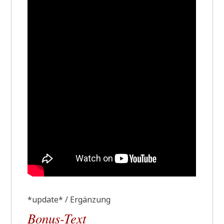
*update* / Ergänzung
Bonus-Text