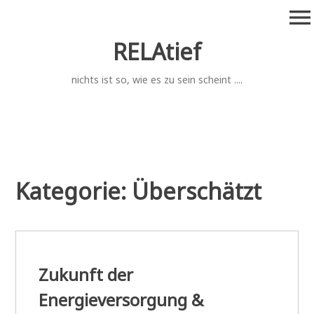
Zum
menu
Inhalt
springen
RELAtief
nichts ist so, wie es zu sein scheint ....
Kategorie:
Überschätzt
Zukunft der
Energieversorgung &