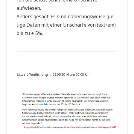
aufwiesen.
Anders gesagt: Es sind nähe­rungs­wei­se gül­
ti­ge Daten mit einer Unschär­fe von (extrem)
bis zu ± 5%.
________________________________________________
Erst­ver­öf­fent­li­chung → 03.05.2016 um 00:08 Uhr