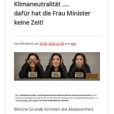
Klimaneutralität ....
dafür hat die Frau Minister
keine Zeit!
Veröffentlicht am
20.05.2026 22:28
von
wvs
Wel­che Grün­de könn­ten die Abwe­sen­heit