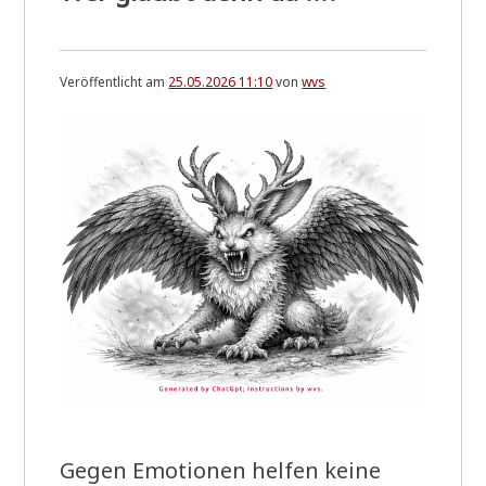
Veröffentlicht am
25.05.2026 11:10
von
wvs
Gegen Emo­tio­nen hel­fen kei­ne