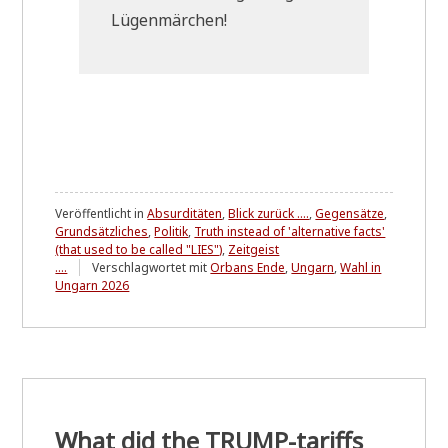
Lügenmärchen!
Veröffentlicht in
Absurditäten
,
Blick zurück ....
,
Gegensätze
,
Grundsätzliches
,
Politik
,
Truth instead of 'alternative facts'
(that used to be called "LIES")
,
Zeitgeist
....
Verschlagwortet mit
Orbans Ende
,
Ungarn
,
Wahl in
Ungarn 2026
What did the TRUMP-tariffs