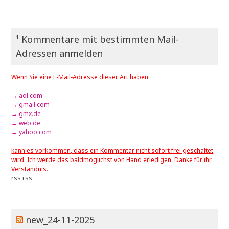
¹ Kommentare mit bestimmten Mail-
Adressen anmelden
Wenn Sie eine E-Mail-Adresse dieser Art haben
→ aol.com
→ gmail.com
→ gmx.de
→ web.de
→ yahoo.com
kann es vorkommen, dass ein Kommentar nicht sofort frei geschaltet
wird
. Ich werde das baldmöglichst von Hand erledigen. Danke für ihr
Verständnis.
rss
rss
new_24-11-2025