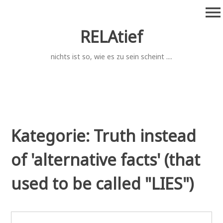
Zum
menu
Inhalt
springen
RELAtief
nichts ist so, wie es zu sein scheint ....
Kategorie:
Truth instead
of 'alternative facts' (that
used to be called "LIES")