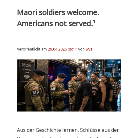
Maori soldiers welcome.
Americans not served.
¹
Veröffentlicht am
29.04.2026 09:11
von
wvs
Aus der Geschich­te ler­nen, Schlüs­se aus der