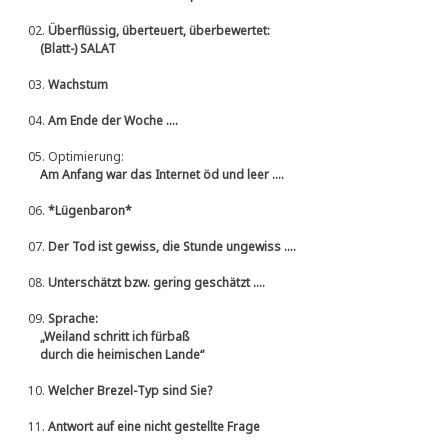
02.
Überflüssig, überteuert, überbewertet:
(Blatt-) SALAT
03.
Wachstum
04.
Am Ende der Woche ....
05.
Optimierung:
Am Anfang war das Internet öd und leer ....
06.
*Lügenbaron*
07.
Der Tod ist gewiss, die Stunde ungewiss ....
08.
Unterschätzt bzw. gering geschätzt ....
09.
Sprache:
„Weiland schritt ich fürbaß
durch die heimischen Lande“
10.
Welcher Brezel-Typ sind Sie?
11.
Antwort auf eine nicht gestellte Frage