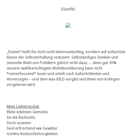
[Quelle]
„Dumm“ heißt für mich nicht lebensuntüchtig, sondern auf einfachste
Ebene der Selbsterhaltung reduziert. Selbständiges Denken und
sinnvolle Wahl von Politikern gehört nicht dazu …. denn gut 30%
unserer wahlberechtigten Wohnbevölkerung kann nicht
*sinnerfassend* lesen und urteilt nach Äußerlichkeiten und
Hörensagen – und dem was BILD vorgibt und ihnen von Kollegen
vorgelesen wird.
Mein Lieblingszitat
Blüte edelsten Gemütes
Ist die Rücksicht;
Doch zuzeiten
Sind erfrischend wie Gewitter
Goldne Rücksichtslosigkeiten.