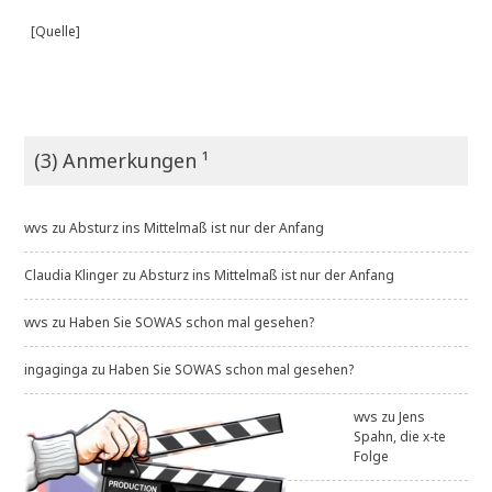
[Quelle]
(3) Anmerkungen ¹
wvs
zu
Absturz ins Mittelmaß ist nur der Anfang
Claudia Klinger
zu
Absturz ins Mittelmaß ist nur der Anfang
wvs
zu
Haben Sie SOWAS schon mal gesehen?
ingaginga
zu
Haben Sie SOWAS schon mal gesehen?
wvs
zu
Jens
Spahn, die x-te
Folge