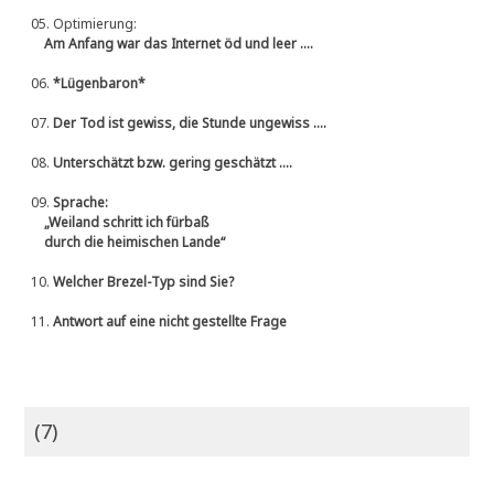
05.
Optimierung:
Am Anfang war das Internet öd und leer ....
06.
*Lügenbaron*
07.
Der Tod ist gewiss, die Stunde ungewiss ....
08.
Unterschätzt bzw. gering geschätzt ....
09.
Sprache:
„Weiland schritt ich fürbaß
durch die heimischen Lande“
10.
Welcher Brezel-Typ sind Sie?
11.
Antwort auf eine nicht gestellte Frage
(7)