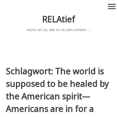
Zum
menu
Inhalt
springen
RELAtief
nichts ist so, wie es zu sein scheint ....
Schlagwort:
The world is
supposed to be healed by
the American spirit—
Americans are in for a