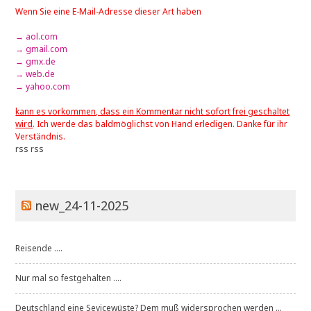
Wenn Sie eine E-Mail-Adresse dieser Art haben
→ aol.com
→ gmail.com
→ gmx.de
→ web.de
→ yahoo.com
kann es vorkommen, dass ein Kommentar nicht sofort frei geschaltet
wird
. Ich werde das baldmöglichst von Hand erledigen. Danke für ihr
Verständnis.
rss
rss
new_24-11-2025
Reisende ....
Nur mal so festgehalten ....
Deutschland eine Sevicewüste? Dem muß widersprochen werden ...