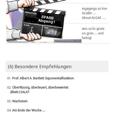
ingaginga
zu
Von
ALGEN .....
About ALGAE .....
wvs
zu
Es grünt
so grün .... und
farbig!
(6) Besondere Empfehlungen
01.
Prof. Albert A. Bartlett: Exponentialfunktion
02.
Überflüssig, überteuert, überbewertet:
(Blatt-) SALAT
03.
Wachstum
04.
Am Ende der Woche ....