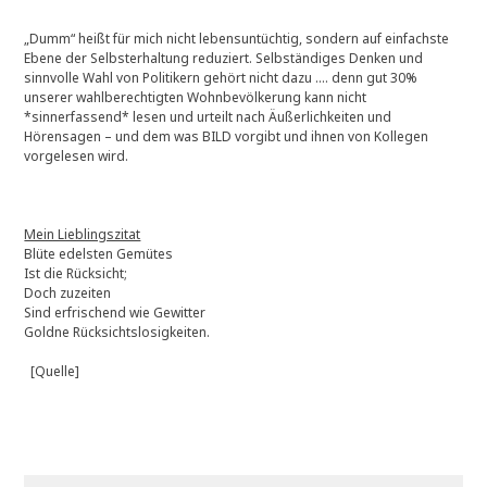
„Dumm“ heißt für mich nicht lebensuntüchtig, sondern auf einfachste
Ebene der Selbsterhaltung reduziert. Selbständiges Denken und
sinnvolle Wahl von Politikern gehört nicht dazu …. denn gut 30%
unserer wahlberechtigten Wohnbevölkerung kann nicht
*sinnerfassend* lesen und urteilt nach Äußerlichkeiten und
Hörensagen – und dem was BILD vorgibt und ihnen von Kollegen
vorgelesen wird.
Mein Lieblingszitat
Blüte edelsten Gemütes
Ist die Rücksicht;
Doch zuzeiten
Sind erfrischend wie Gewitter
Goldne Rücksichtslosigkeiten.
[Quelle]