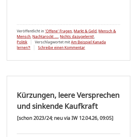
Veröffentlicht in
'Offene' Fragen
,
Markt & Geld
,
Mensch &
Mensch
,
Nachtarockt ....
,
Nichts dazugelernt!
,
Politik
Verschlagwortet mit
Am Beispiel Kanada
zu
lernen?!
Schreibe einen Kommentar
Ein
Beispiel
dafür
wie
"Politik
für
Bürger"
gestaltet
Kürzungen, leere Versprechen
werden
kann
und sinkende Kaufkraft
wenn
Politikern
[schon 2023/24; neu via IW 12.04.26, 09:05]
nicht
als
Kapitalistenknechten
die