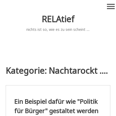
Zum
menu
Inhalt
springen
RELAtief
nichts ist so, wie es zu sein scheint ....
Kategorie:
Nachtarockt ....
Ein Beispiel dafür wie "Politik
für Bürger" gestaltet werden