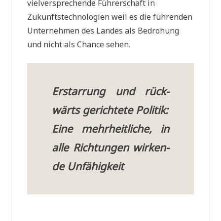
viel­ver­spre­chen­de Füh­rer­schaft in
Zukunfts­tech­no­lo­gien weil es die füh­ren­den
Unter­neh­men des Lan­des als Bedro­hung
und nicht als Chan­ce sehen.
Erstar­rung und rück­
wärts gerich­te­te Politik:
Eine mehr­heit­li­che, in
alle Rich­tun­gen wir­ken­
de Unfähigkeit