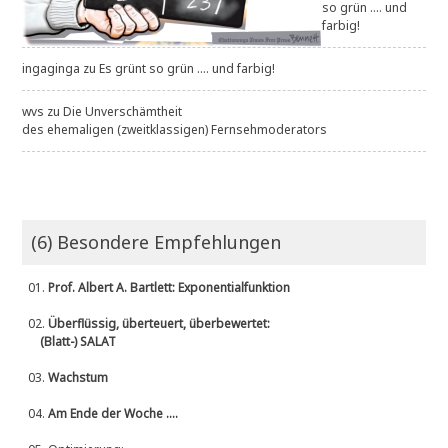
so grün .... und
farbig!
ingaginga
zu
Es grünt so grün .... und farbig!
wvs
zu
Die Unverschämtheit
des ehemaligen (zweitklassigen) Fernsehmoderators
(6) Besondere Empfehlungen
01.
Prof. Albert A. Bartlett: Exponentialfunktion
02.
Überflüssig, überteuert, überbewertet:
(Blatt-) SALAT
03.
Wachstum
04.
Am Ende der Woche ....