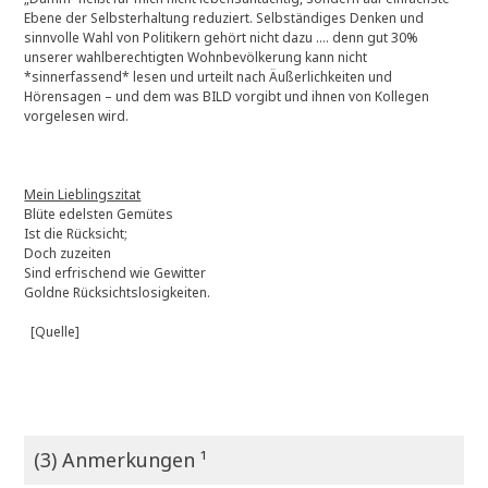
Ebene der Selbsterhaltung reduziert. Selbständiges Denken und
sinnvolle Wahl von Politikern gehört nicht dazu …. denn gut 30%
unserer wahlberechtigten Wohnbevölkerung kann nicht
*sinnerfassend* lesen und urteilt nach Äußerlichkeiten und
Hörensagen – und dem was BILD vorgibt und ihnen von Kollegen
vorgelesen wird.
Mein Lieblingszitat
Blüte edelsten Gemütes
Ist die Rücksicht;
Doch zuzeiten
Sind erfrischend wie Gewitter
Goldne Rücksichtslosigkeiten.
[Quelle]
(3) Anmerkungen ¹