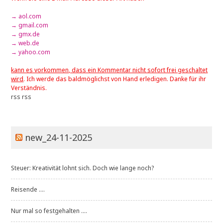
→ aol.com
→ gmail.com
→ gmx.de
→ web.de
→ yahoo.com
kann es vorkommen, dass ein Kommentar nicht sofort frei geschaltet
wird
. Ich werde das baldmöglichst von Hand erledigen. Danke für ihr
Verständnis.
rss
rss
new_24-11-2025
Steuer: Kreativität lohnt sich. Doch wie lange noch?
Reisende ....
Nur mal so festgehalten ....