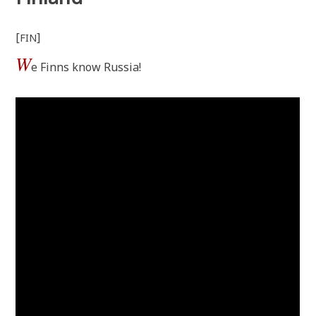
[
]
FIN
W
e Finns know Russia!