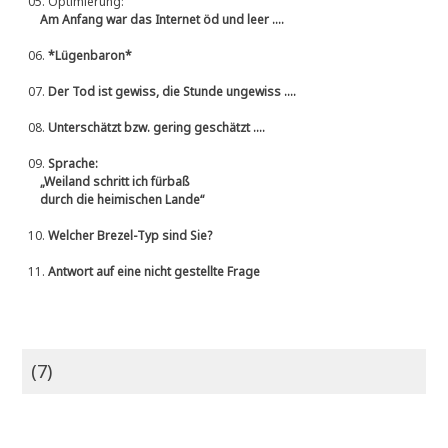
05.
Optimierung:
Am Anfang war das Internet öd und leer ....
06.
*Lügenbaron*
07.
Der Tod ist gewiss, die Stunde ungewiss ....
08.
Unterschätzt bzw. gering geschätzt ....
09.
Sprache:
„Weiland schritt ich fürbaß
durch die heimischen Lande“
10.
Welcher Brezel-Typ sind Sie?
11.
Antwort auf eine nicht gestellte Frage
(7)