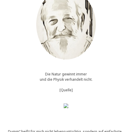
Die Natur gewinnt immer
und die Physik verhandelt nicht.
[Quelle]
„Dumm“ heißt für mich nicht lebensuntüchtig, sondern auf einfachste