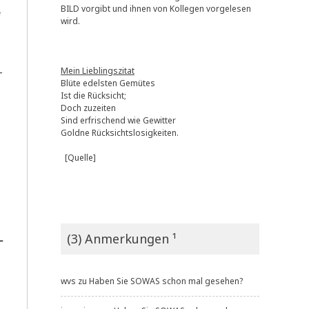
BILD vorgibt und ihnen von Kollegen vorgelesen
f
wird.
­
Mein Lieblingszitat
Blüte edelsten Gemütes
Ist die Rücksicht;
Doch zuzeiten
Sind erfrischend wie Gewitter
Goldne Rücksichtslosigkeiten.
[Quelle]
(3) Anmerkungen ¹
­
wvs
zu
Haben Sie SOWAS schon mal gesehen?