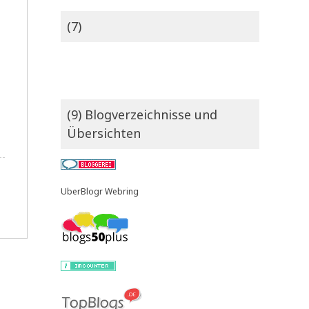
(7)
(9) Blogverzeichnisse und
Übersichten
UberBlogr Webring