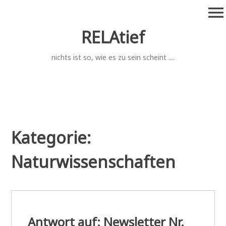
Zum
menu
Inhalt
springen
RELAtief
nichts ist so, wie es zu sein scheint ....
Kategorie:
Naturwissenschaften
Antwort auf: Newsletter Nr.