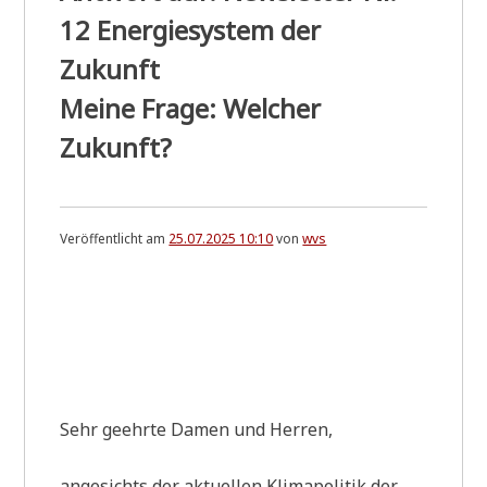
12 Energiesystem der
Zukunft
Meine Frage: Welcher
Zukunft?
Veröffentlicht am
25.07.2025 10:10
von
wvs
Sehr geehr­te Damen und Herren,
ange­sichts der aktu­el­len Kli­ma­po­li­tik der